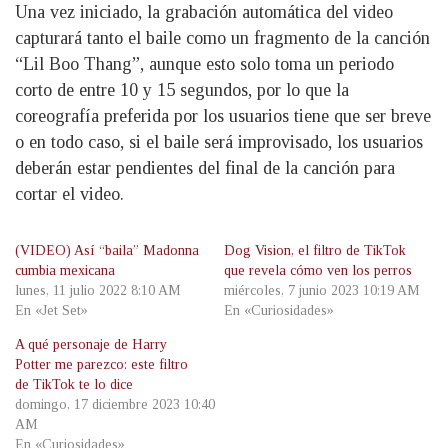
Una vez iniciado, la grabación automática del video
capturará tanto el baile como un fragmento de la canción
“Lil Boo Thang”, aunque esto solo toma un periodo
corto de entre 10 y 15 segundos, por lo que la
coreografía preferida por los usuarios tiene que ser breve
o en todo caso, si el baile será improvisado, los usuarios
deberán estar pendientes del final de la canción para
cortar el video.
(VIDEO) Así “baila” Madonna
Dog Vision, el filtro de TikTok
cumbia mexicana
que revela cómo ven los perros
lunes, 11 julio 2022 8:10 AM
miércoles, 7 junio 2023 10:19 AM
En «Jet Set»
En «Curiosidades»
A qué personaje de Harry
Potter me parezco: este filtro
de TikTok te lo dice
domingo, 17 diciembre 2023 10:40
AM
En «Curiosidades»