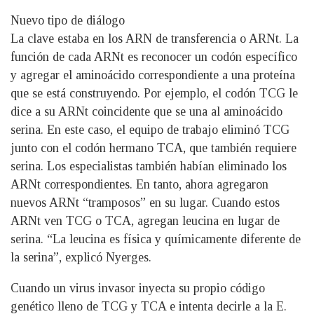
Nuevo tipo de diálogo
La clave estaba en los ARN de transferencia o ARNt. La
función de cada ARNt es reconocer un codón específico
y agregar el aminoácido correspondiente a una proteína
que se está construyendo. Por ejemplo, el codón TCG le
dice a su ARNt coincidente que se una al aminoácido
serina. En este caso, el equipo de trabajo eliminó TCG
junto con el codón hermano TCA, que también requiere
serina. Los especialistas también habían eliminado los
ARNt correspondientes. En tanto, ahora agregaron
nuevos ARNt “tramposos” en su lugar. Cuando estos
ARNt ven TCG o TCA, agregan leucina en lugar de
serina. “La leucina es física y químicamente diferente de
la serina”, explicó Nyerges.
Cuando un virus invasor inyecta su propio código
genético lleno de TCG y TCA e intenta decirle a la E.