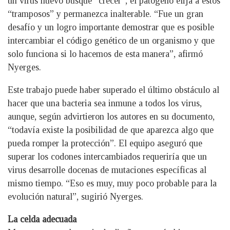
un virus nuevo busque “crecer”, el patógeno elija a estos
“tramposos” y permanezca inalterable. “Fue un gran
desafío y un logro importante demostrar que es posible
intercambiar el código genético de un organismo y que
solo funciona si lo hacemos de esta manera”, afirmó
Nyerges.
Este trabajo puede haber superado el último obstáculo al
hacer que una bacteria sea inmune a todos los virus,
aunque, según advirtieron los autores en su documento,
“todavía existe la posibilidad de que aparezca algo que
pueda romper la protección”. El equipo aseguró que
superar los codones intercambiados requeriría que un
virus desarrolle docenas de mutaciones específicas al
mismo tiempo. “Eso es muy, muy poco probable para la
evolución natural”, sugirió Nyerges.
La celda adecuada