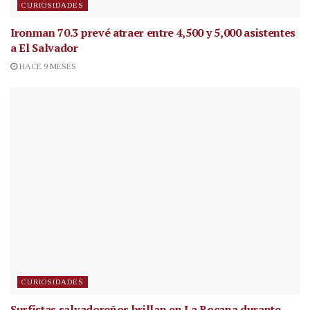
CURIOSIDADES
Ironman 70.3 prevé atraer entre 4,500 y 5,000 asistentes
a El Salvador
HACE 9 MESES
CURIOSIDADES
Surfistas salvadoreños brillan en La Bocana durante