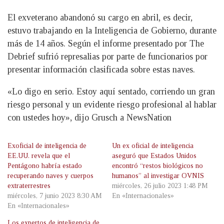
El exveterano abandonó su cargo en abril, es decir,
estuvo trabajando en la Inteligencia de Gobierno, durante
más de 14 años. Según el informe presentado por The
Debrief sufrió represalias por parte de funcionarios por
presentar información clasificada sobre estas naves.
«Lo digo en serio. Estoy aquí sentado, corriendo un gran
riesgo personal y un evidente riesgo profesional al hablar
con ustedes hoy», dijo Grusch a NewsNation
Exoficial de inteligencia de
Un ex oficial de inteligencia
EE.UU. revela que el
aseguró que Estados Unidos
Pentágono habría estado
encontró “restos biológicos no
recuperando naves y cuerpos
humanos” al investigar OVNIS
extraterrestres
miércoles, 26 julio 2023 1:48 PM
miércoles, 7 junio 2023 8:30 AM
En «Internacionales»
En «Internacionales»
Los expertos de inteligencia de