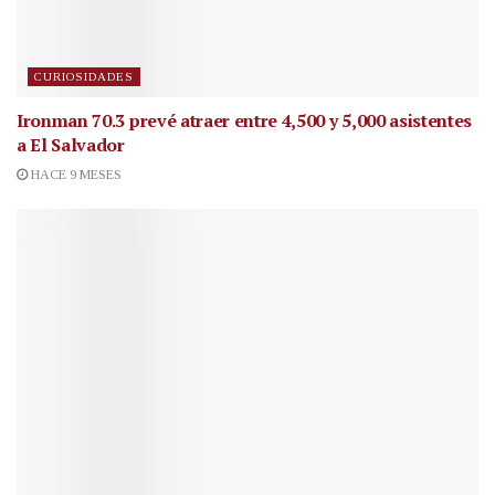
CURIOSIDADES
Ironman 70.3 prevé atraer entre 4,500 y 5,000 asistentes
a El Salvador
HACE 9 MESES