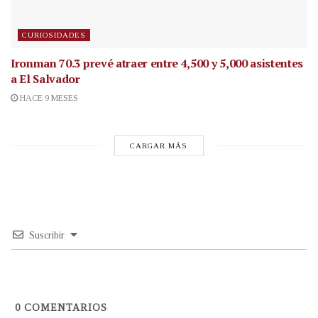
CURIOSIDADES
Ironman 70.3 prevé atraer entre 4,500 y 5,000 asistentes
a El Salvador
HACE 9 MESES
CARGAR MÁS
Suscribir
0
COMENTARIOS