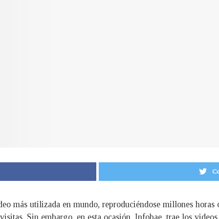
Co
ideo más utilizada en mundo, reproduciéndose millones horas
isitas. Sin embargo, en esta ocasión, Infobae, trae los videos