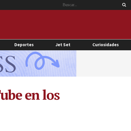
Deportes
Jet Set
Curiosidades
ube en los