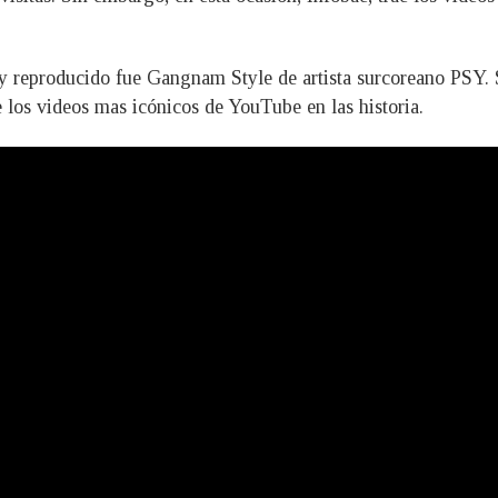
 y reproducido fue Gangnam Style de artista surcoreano PSY. 
 los videos mas icónicos de YouTube en las historia.