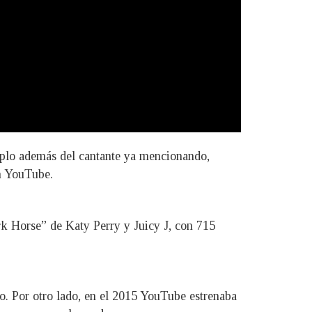
emplo además del cantante ya mencionando,
en YouTube.
rk Horse” de Katy Perry y Juicy J, con 715
o. Por otro lado, en el 2015 YouTube estrenaba