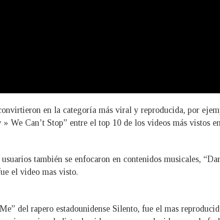
 convirtieron en la categoría más viral y reproducida, por ej
 » We Can’t Stop” entre el top 10 de los videos más vistos 
s usuarios también se enfocaron en contenidos musicales, “Da
ue el video mas visto.
Me” del rapero estadounidense Silento, fue el mas reproducid