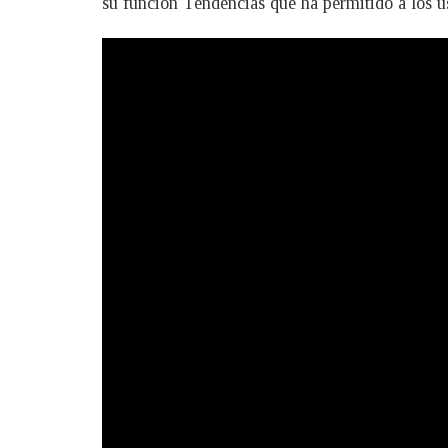
su función Tendencias que ha permitido a los us