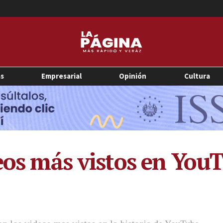
as
Empresarial
Opinión
Cultura
eos más vistos en YouT