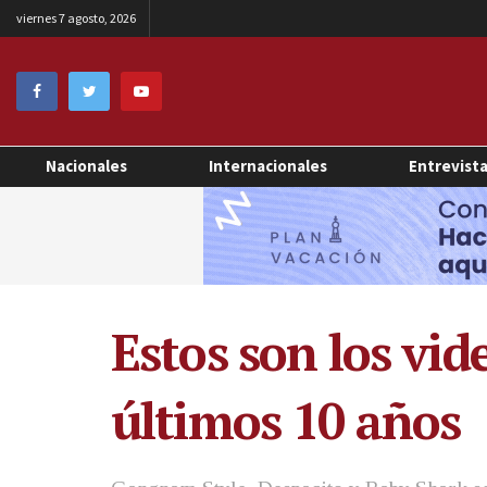
viernes 7 agosto, 2026
Nacionales
Internacionales
Entrevist
Estos son los vid
últimos 10 años