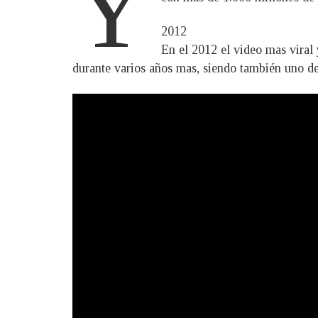
Y
2012
En el 2012 el video mas viral
durante varios años mas, siendo también uno de