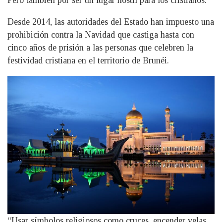
Pero también por ser un lugar hostil para los cristianos.
Desde 2014, las autoridades del Estado han impuesto una
prohibición contra la Navidad que castiga hasta con
cinco años de prisión a las personas que celebren la
festividad cristiana en el territorio de Brunéi.
“Usar símbolos religiosos como cruces, encender velas,