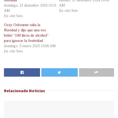
Navidad
sábado, 21 diciembre 2024 10:00
domingo, 23 diciembre 2018 10:31
AM
AM
En «Jet Set»
En «Jet Set»
Ozzy Osbourne odia la
Navidad y dijo que una vez
bebió “100 litros de alcohol”
para ignorar la festividad
domingo, 5 enero 2025 10:00 AM
En «Jet Set»
Relacionado
Noticias