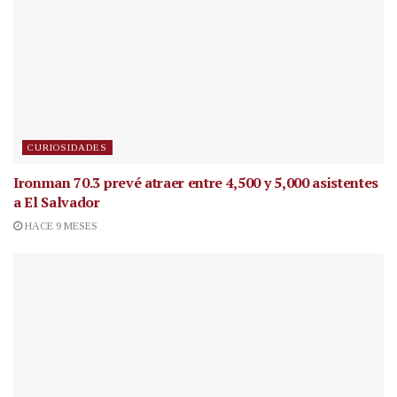
CURIOSIDADES
Ironman 70.3 prevé atraer entre 4,500 y 5,000 asistentes
a El Salvador
HACE 9 MESES