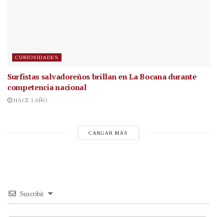
CURIOSIDADES
Surfistas salvadoreños brillan en La Bocana durante
competencia nacional
HACE 1 AÑO
CARGAR MÁS
Suscribir