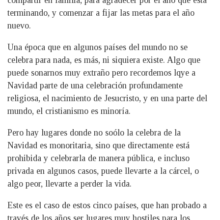
compartir en familia, para agradecer por el año que está
terminando, y comenzar a fijar las metas para el año
nuevo.
Una época que en algunos países del mundo no se
celebra para nada, es más, ni siquiera existe. Algo que
puede sonarnos muy extraño pero recordemos lqye a
Navidad parte de una celebración profundamente
religiosa, el nacimiento de Jesucristo, y en una parte del
mundo, el cristianismo es minoría.
Pero hay lugares donde no soólo la celebra de la
Navidad es monoritaria, sino que directamente está
prohibida y celebrarla de manera pública, e incluso
privada en algunos casos, puede llevarte a la cárcel, o
algo peor, llevarte a perder la vida.
Este es el caso de estos cinco países, que han probado a
través de los años ser lugares muy hostiles para los