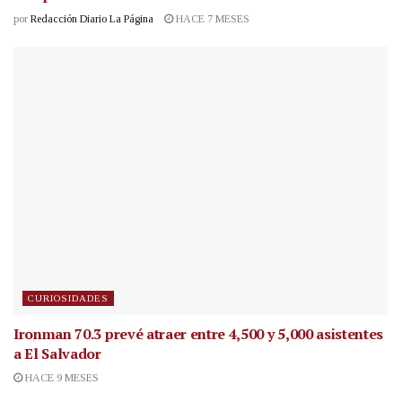
por
Redacción Diario La Página
HACE 7 MESES
CURIOSIDADES
Ironman 70.3 prevé atraer entre 4,500 y 5,000 asistentes
a El Salvador
HACE 9 MESES