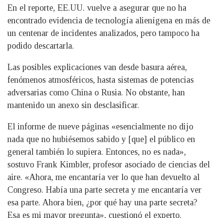
En el reporte, EE.UU. vuelve a asegurar que no ha
encontrado evidencia de tecnología alienígena en más de
un centenar de incidentes analizados, pero tampoco ha
podido descartarla.
Las posibles explicaciones van desde basura aérea,
fenómenos atmosféricos, hasta sistemas de potencias
adversarias como China o Rusia. No obstante, han
mantenido un anexo sin desclasificar.
El informe de nueve páginas «esencialmente no dijo
nada que no hubiésemos sabido y [que] el público en
general también lo supiera. Entonces, no es nada»,
sostuvo Frank Kimbler, profesor asociado de ciencias del
aire. «Ahora, me encantaría ver lo que han devuelto al
Congreso. Había una parte secreta y me encantaría ver
esa parte. Ahora bien, ¿por qué hay una parte secreta?
Esa es mi mayor pregunta», cuestionó el experto.