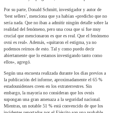
Por su parte, Donald Schmitt, investigador y autor de
‘best sellers’, menciona que ya habían «predicho que no
sería nada. Que no iban a admitir ningún detalle sobre la
realidad del fenómeno, pero una cosa que sí fue muy
crucial que mencionaron es que es real. Que el fenómeno
ovni es real». Además, «quitaron el estigma, ya no
podemos reírnos de esto. Tal y como puedo decir
abiertamente que lo estamos investigando tanto como
ellos», agregó.
Según una encuesta realizada durante los días previos a
la publicación del informe, aproximadamente el 65 %
estadounidenses creen en los extraterrestres. Sin
embargo, la mayoría no consideran que los ovnis
supongan una gran amenaza a la seguridad nacional.
Mientras, un notable 51 % está convencido de que los
incidentes reportados por el Ejército son una probable