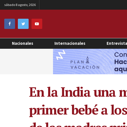
sábado 8 agosto, 2026
Nacionales
Internacionales
Entrevist
En la India una 
primer bebé a los