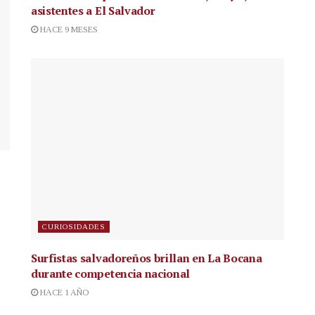
asistentes a El Salvador
HACE 9 MESES
CURIOSIDADES
Surfistas salvadoreños brillan en La Bocana
durante competencia nacional
HACE 1 AÑO