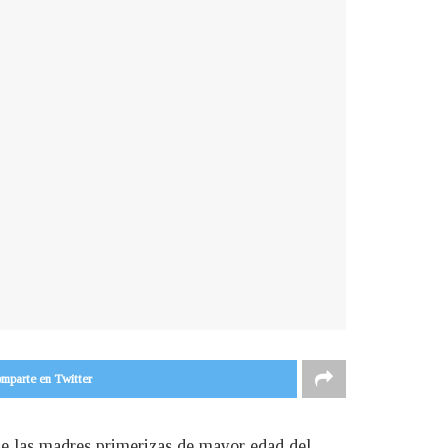
mparte en Twitter
 de las madres primerizas de mayor edad del