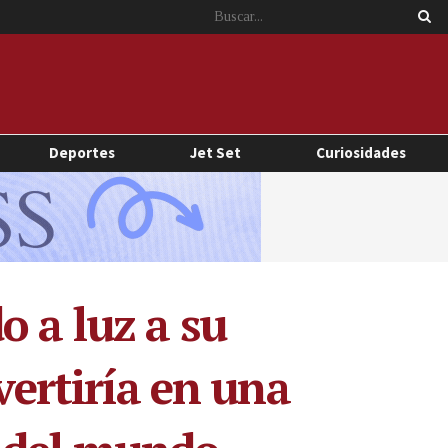
Deportes
Jet Set
Curiosidades
o a luz a su
vertiría en una