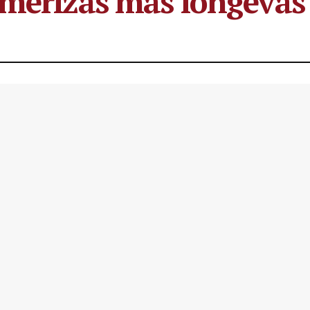
imerizas más longeva