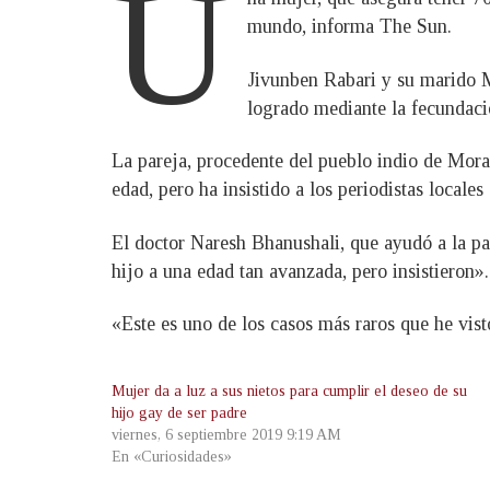
U
mundo, informa The Sun.
Jivunben Rabari y su marido Ma
logrado mediante la fecundació
La pareja, procedente del pueblo indio de Mora
edad, pero ha insistido a los periodistas locales
El doctor Naresh Bhanushali, que ayudó a la pa
hijo a una edad tan avanzada, pero insistieron».
«Este es uno de los casos más raros que he vist
Mujer da a luz a sus nietos para cumplir el deseo de su
hijo gay de ser padre
viernes, 6 septiembre 2019 9:19 AM
En «Curiosidades»