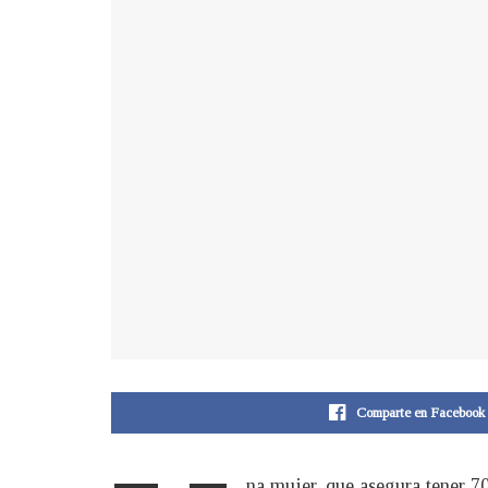
Comparte en Facebook
na mujer, que asegura tener 70