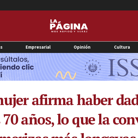
as
Empresarial
Opinión
Cultura
mujer afirma haber dad
 70 años, lo que la con