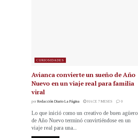
CURIOSIDADES
Avianca convierte un sueño de Año
Nuevo en un viaje real para familia
viral
por
Redacción Diario La Página
HACE 7 MESES
0
Lo que inició como un creativo de buen agüero
de Año Nuevo terminó convirtiéndose en un
viaje real para una...