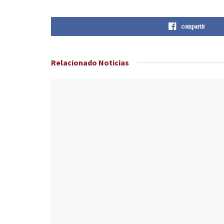
compartir
Relacionado
Noticias