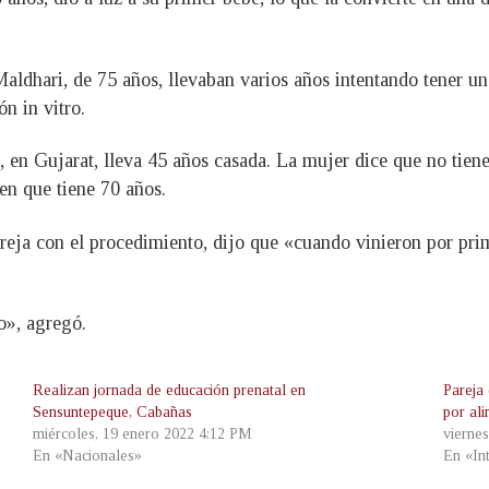
ldhari, de 75 años, llevaban varios años intentando tener un 
n in vitro.
, en Gujarat, lleva 45 años casada. La mujer dice que no tie
 en que tiene 70 años.
reja con el procedimiento, dijo que «cuando vinieron por pri
o», agregó.
Realizan jornada de educación prenatal en
Pareja
Sensuntepeque, Cabañas
por al
miércoles, 19 enero 2022 4:12 PM
vierne
En «Nacionales»
En «In