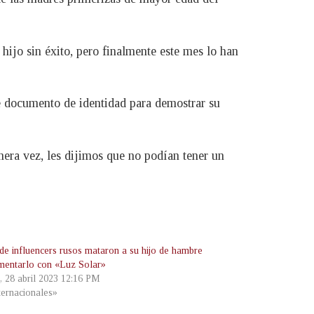
hijo sin éxito, pero finalmente este mes lo han
ne documento de identidad para demostrar su
mera vez, les dijimos que no podían tener un
 de influencers rusos mataron a su hijo de hambre
imentarlo con «Luz Solar»
s, 28 abril 2023 12:16 PM
ternacionales»