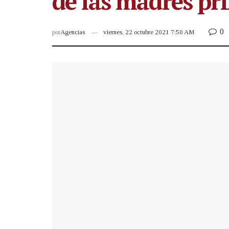
de las madres pr
0
por
Agencias
viernes, 22 octubre 2021 7:50 AM