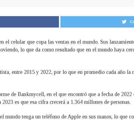
Co
en el celular que copa las ventas en el mundo. Sus lanzamiento
moviendo, lo que da como resultado que en el mundo haya cerc
tista, entre 2015 y 2022, por lo que en promedio cada año la 
forme de Bankmycell, en el que encontró que a fecha de 2022
 2023 es que esa cifra crecerá a 1.364 millones de personas.
el mundo tenga un teléfono de Apple en sus manos, lo que conv