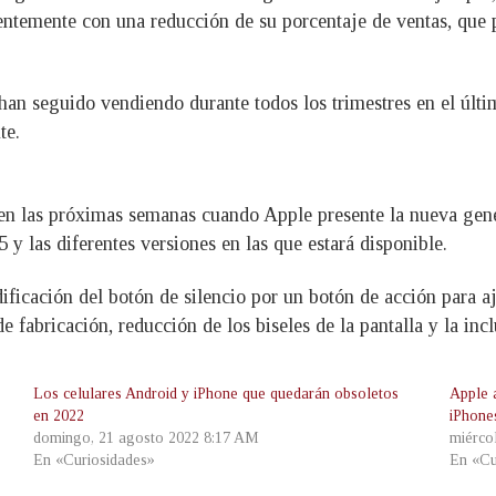
identemente con una reducción de su porcentaje de ventas, q
han seguido vendiendo durante todos los trimestres en el últ
te.
en las próximas semanas cuando Apple presente la nueva gener
 y las diferentes versiones en las que estará disponible.
ficación del botón de silencio por un botón de acción para ajus
 fabricación, reducción de los biseles de la pantalla y la in
Los celulares Android y iPhone que quedarán obsoletos
Apple 
en 2022
iPhone
domingo, 21 agosto 2022 8:17 AM
miérco
En «Curiosidades»
En «Cu