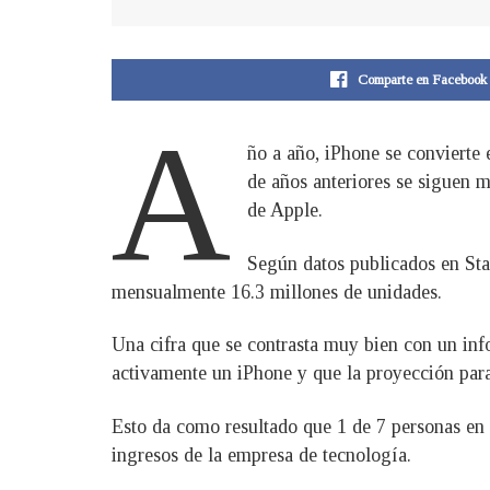
Comparte en Facebook
A
ño a año, iPhone se convierte 
de años anteriores se siguen 
de Apple.
Según datos publicados en Sta
mensualmente 16.3 millones de unidades.
Una cifra que se contrasta muy bien con un in
activamente un iPhone y que la proyección para
Esto da como resultado que 1 de 7 personas en 
ingresos de la empresa de tecnología.