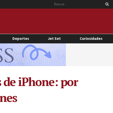
Deportes
Jet Set
Curiosidades
 de iPhone: por
unes