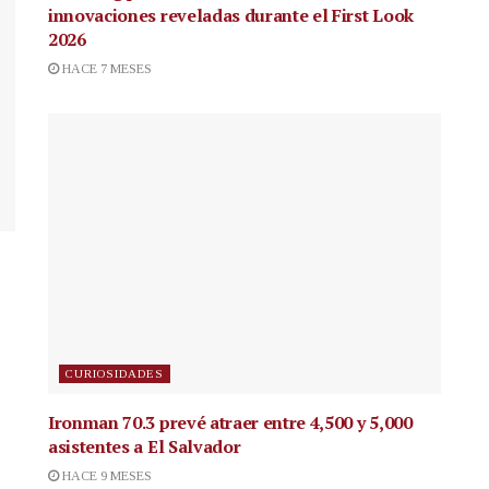
innovaciones reveladas durante el First Look
2026
HACE 7 MESES
CURIOSIDADES
Ironman 70.3 prevé atraer entre 4,500 y 5,000
asistentes a El Salvador
HACE 9 MESES