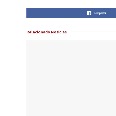
compartir
Relacionado
Noticias