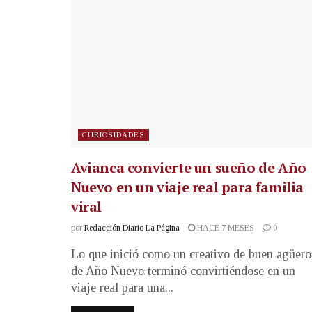
CURIOSIDADES
Avianca convierte un sueño de Año
Nuevo en un viaje real para familia
viral
por
Redacción Diario La Página
HACE 7 MESES
0
Lo que inició como un creativo de buen agüero
de Año Nuevo terminó convirtiéndose en un
viaje real para una...