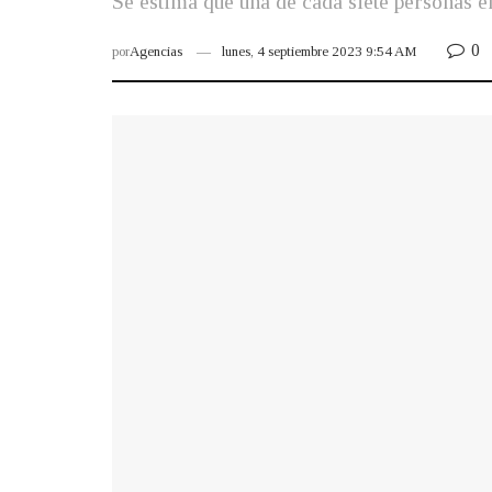
Se estima que una de cada siete personas e
0
por
Agencias
lunes, 4 septiembre 2023 9:54 AM