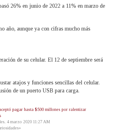
ue pasó 26% en junio de 2022 a 11% en marzo de
imo año, aunque ya con cifras mucho más
ación de su celular. El 12 de septiembre será
tar atajos y funciones sencillas del celular.
clusión de un puerto USB para carga.
aceptó pagar hasta $500 millones por ralentizar
s
les, 4 marzo 2020 11:27 AM
riosidades»