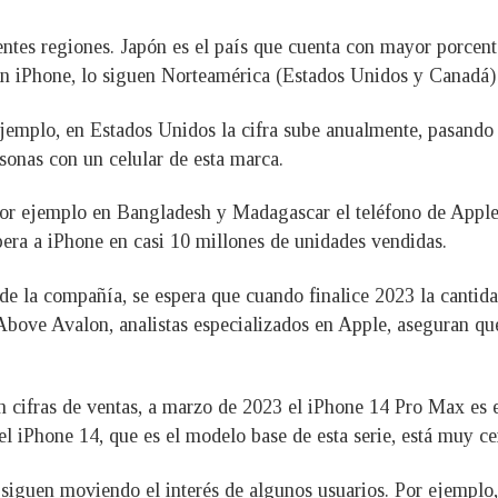
entes regiones. Japón es el país que cuenta con mayor porcent
 un iPhone, lo siguen Norteamérica (Estados Unidos y Canad
mplo, en Estados Unidos la cifra sube anualmente, pasando d
sonas con un celular de esta marca.
por ejemplo en Bangladesh y Madagascar el teléfono de Apple
era a iPhone en casi 10 millones de unidades vendidas.
 la compañía, se espera que cuando finalice 2023 la cantidad
bove Avalon, analistas especializados en Apple, aseguran que
 cifras de ventas, a marzo de 2023 el iPhone 14 Pro Max es e
l iPhone 14, que es el modelo base de esta serie, está muy c
siguen moviendo el interés de algunos usuarios. Por ejemplo,