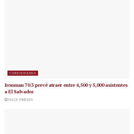
CURIOSIDADES
Ironman 70.3 prevé atraer entre 4,500 y 5,000 asistentes
a El Salvador
HACE 9 MESES