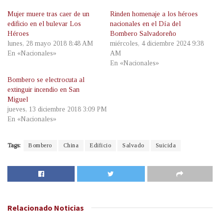
Mujer muere tras caer de un
Rinden homenaje a los héroes
edificio en el bulevar Los
nacionales en el Día del
Héroes
Bombero Salvadoreño
lunes, 28 mayo 2018 8:48 AM
miércoles, 4 diciembre 2024 9:38
En «Nacionales»
AM
En «Nacionales»
Bombero se electrocuta al
extinguir incendio en San
Miguel
jueves, 13 diciembre 2018 3:09 PM
En «Nacionales»
Tags:
Bombero
China
Edificio
Salvado
Suicida
Relacionado
Noticias