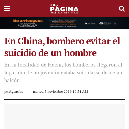
En China, bombero evitar el
suicidio de un hombre
En la localidad de Hechi, los bomberos llegaron al
lugar donde un joven intentaba suicidarse desde un
balcón.
por
Agencias
martes, 5 noviembre 2019 10:51 AM