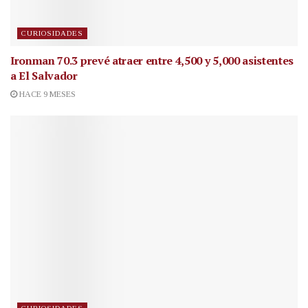
CURIOSIDADES
Ironman 70.3 prevé atraer entre 4,500 y 5,000 asistentes
a El Salvador
HACE 9 MESES