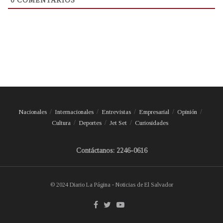
0
COMENTARIOS
Nacionales
Internacionales
Entrevistas
Empresarial
Opinión
Cultura
Deportes
Jet Set
Curiosidades
Contáctanos: 2246-0616
© 2024 Diario La Página - Noticias de El Salvador