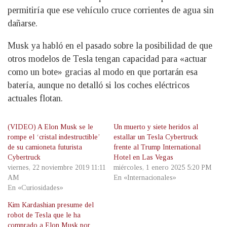
permitiría que ese vehículo cruce corrientes de agua sin
dañarse.
Musk ya habló en el pasado sobre la posibilidad de que
otros modelos de Tesla tengan capacidad para «actuar
como un bote» gracias al modo en que portarán esa
batería, aunque no detalló si los coches eléctricos
actuales flotan.
(VIDEO) A Elon Musk se le
Un muerto y siete heridos al
rompe el ‘cristal indestructible’
estallar un Tesla Cybertruck
de su camioneta futurista
frente al Trump International
Cybertruck
Hotel en Las Vegas
viernes, 22 noviembre 2019 11:11
miércoles, 1 enero 2025 5:20 PM
AM
En «Internacionales»
En «Curiosidades»
Kim Kardashian presume del
robot de Tesla que le ha
comprado a Elon Musk por