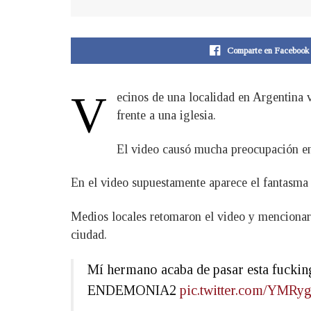
Comparte en Facebook
V
ecinos de una localidad en Argentina 
frente a una iglesia.
El video causó mucha preocupación ent
En el video supuestamente aparece el fantasma d
Medios locales retomaron el video y mencionaro
ciudad.
Mí hermano acaba de pasar esta fuckin
ENDEMONIA2
pic.twitter.com/YMR