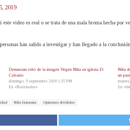
5, 2019
 este video es real o se trata de una mala broma hecha por v
personas han salido a investigar y han llegado a la conclusión
Denuncian robo de la imagen Virgen Niña en iglesia El
Niña d
Calvario
un pas
domingo, 9 septiembre 2018 1:25 PM
martes
En «Nacionales»
En «In
lidad
Niña fantasma
Opiniones divididas