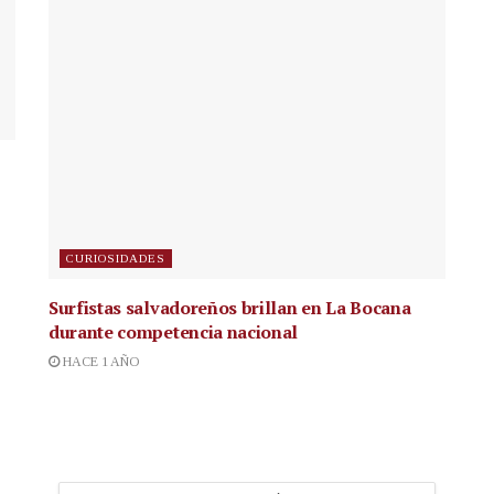
CURIOSIDADES
Surfistas salvadoreños brillan en La Bocana
durante competencia nacional
HACE 1 AÑO