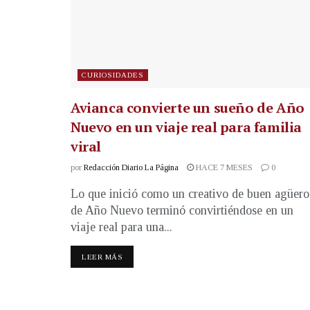
CURIOSIDADES
Avianca convierte un sueño de Año
Nuevo en un viaje real para familia
viral
por
Redacción Diario La Página
HACE 7 MESES
0
Lo que inició como un creativo de buen agüero
de Año Nuevo terminó convirtiéndose en un
viaje real para una...
LEER MÁS