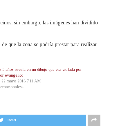
ecinos, sin embargo, las imágenes han dividido
 de que la zona se podría prestar para realizar
e 5 años revela en un dibujo que era violada por
tor evangélico
, 22 mayo 2018 7:11 AM
ternacionales»
Tweet