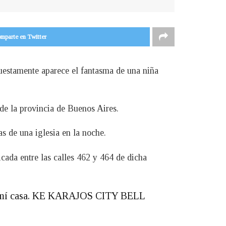
mparte en Twitter
uestamente aparece el fantasma de una niña
de la provincia de Buenos Aires.
s de una iglesia en la noche.
ada entre las calles 462 y 464 de dicha
s de mí casa. KE KARAJOS CITY BELL