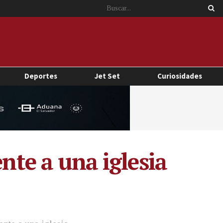
Deportes
Jet Set
Curiosidades
nte a una iglesia