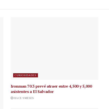
CURIOSIDADES
Ironman 70.3 prevé atraer entre 4,500 y 5,000
asistentes a El Salvador
HACE 9 MESES