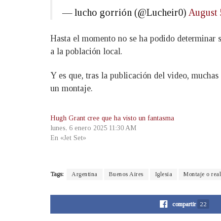
— lucho gorrión (@Lucheir0)
August 
Hasta el momento no se ha podido determinar si
a la población local.
Y es que, tras la publicación del video, muchas 
un montaje.
Hugh Grant cree que ha visto un fantasma
lunes, 6 enero 2025 11:30 AM
En «Jet Set»
Tags:
Argentina
Buenos Aires
Iglesia
Montaje o rea
compartir
22