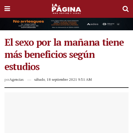
El sexo por la mañana tiene
más beneficios según
estudios
por
Agencias
sábado, 18 septiembre 2021 9:51 AM