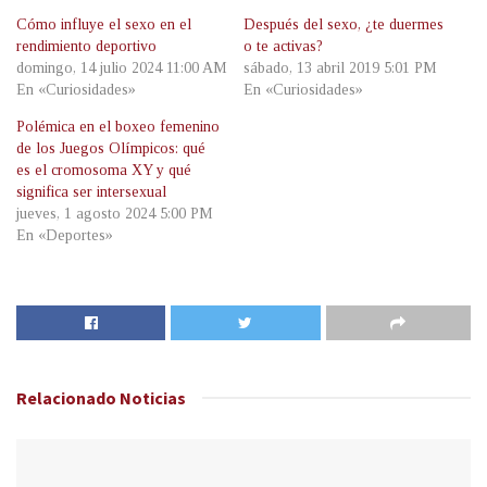
Cómo influye el sexo en el
Después del sexo, ¿te duermes
rendimiento deportivo
o te activas?
domingo, 14 julio 2024 11:00 AM
sábado, 13 abril 2019 5:01 PM
En «Curiosidades»
En «Curiosidades»
Polémica en el boxeo femenino
de los Juegos Olímpicos: qué
es el cromosoma XY y qué
significa ser intersexual
jueves, 1 agosto 2024 5:00 PM
En «Deportes»
Relacionado
Noticias