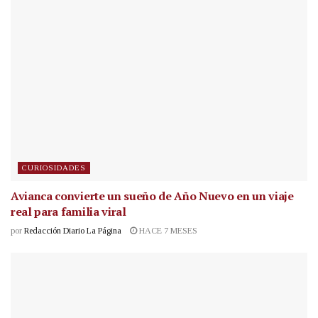
CURIOSIDADES
Avianca convierte un sueño de Año Nuevo en un viaje
real para familia viral
por
Redacción Diario La Página
HACE 7 MESES