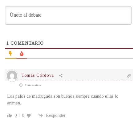
1
COMENTARIO
Tomás Córdova
4 años atrás
Los palos de madrugada son buenos siempre cuando ellas lo
animen.
0
0
Responder