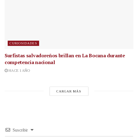
CURIOSIDADES
Surfistas salvadoreños brillan en La Bocana durante
competencia nacional
HACE 1 AÑO
CARGAR MÁS
Suscribir