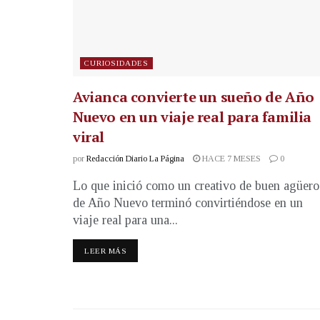
CURIOSIDADES
Avianca convierte un sueño de Año
Nuevo en un viaje real para familia
viral
por
Redacción Diario La Página
HACE 7 MESES
0
Lo que inició como un creativo de buen agüero
de Año Nuevo terminó convirtiéndose en un
viaje real para una...
LEER MÁS