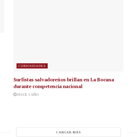
CURIOSIDADES
Surfistas salvadoreños brillan en La Bocana
durante competencia nacional
HACE 1 AÑO
CARGAR MÁS