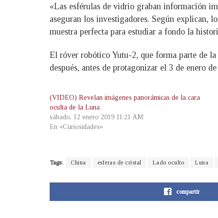
«Las esférulas de vidrio graban información imp
aseguran los investigadores. Según explican, lo
muestra perfecta para estudiar a fondo la histor
El róver robótico Yutu-2, que forma parte de la
después, antes de protagonizar el 3 de enero de 
(VIDEO) Revelan imágenes panorámicas de la cara
oculta de la Luna
sábado, 12 enero 2019 11:21 AM
En «Curiosidades»
Tags:
China
esferas de cristal
Lado oculto
Luna
compartir