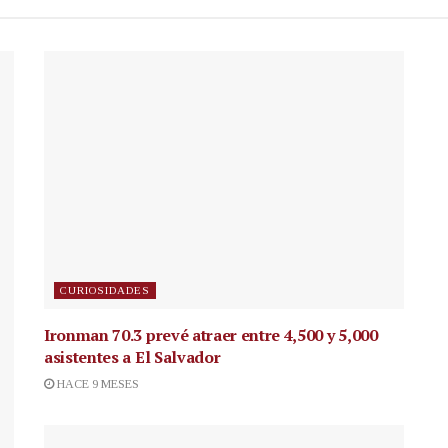
CURIOSIDADES
Ironman 70.3 prevé atraer entre 4,500 y 5,000
asistentes a El Salvador
HACE 9 MESES