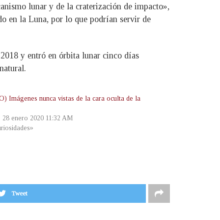
anismo lunar y de la craterización de impacto»,
o en la Luna, por lo que podrían servir de
2018 y entró en órbita lunar cinco días
natural.
) Imágenes nunca vistas de la cara oculta de la
, 28 enero 2020 11:32 AM
riosidades»
Tweet