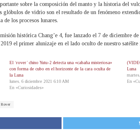
ortante sobre la composición del manto y la historia del vulc
s glóbulos de vidrio son el resultado de un fenómeno extendid
ia de los procesos lunares.
 misión histórica Chang’e 4, fue lanzado el 7 de diciembre de 
2019 el primer alunizaje en el lado oculto de nuestro satélite 
El ‘rover’ chino Yutu-2 detecta una «cabaña misteriosa»
(VIDEO
con forma de cubo en el horizonte de la cara oculta de
Luna
la Luna
martes
lunes, 6 diciembre 2021 6:10 AM
En «Cu
En «Curiosidades»
Rover