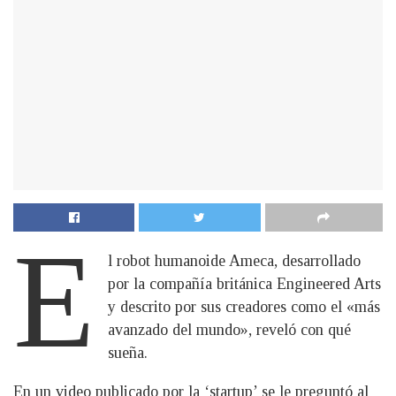
E
l robot humanoide Ameca, desarrollado
por la compañía británica Engineered Arts
y descrito por sus creadores como el «más
avanzado del mundo», reveló con qué
sueña.
En un video publicado por la ‘startup’ se le preguntó al