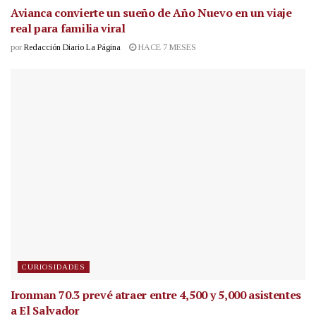
Avianca convierte un sueño de Año Nuevo en un viaje
real para familia viral
por
Redacción Diario La Página
HACE 7 MESES
CURIOSIDADES
Ironman 70.3 prevé atraer entre 4,500 y 5,000 asistentes
a El Salvador