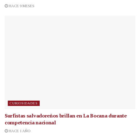
HACE 9 MESES
CURIOSIDADES
Surfistas salvadoreños brillan en La Bocana durante
competencia nacional
HACE 1 AÑO