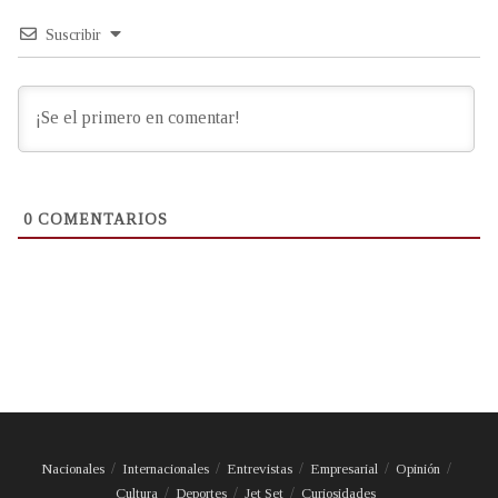
Suscribir
0
COMENTARIOS
Nacionales
Internacionales
Entrevistas
Empresarial
Opinión
Cultura
Deportes
Jet Set
Curiosidades