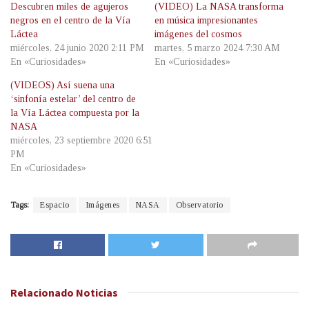
Descubren miles de agujeros
(VIDEO) La NASA transforma
negros en el centro de la Vía
en música impresionantes
Láctea
imágenes del cosmos
miércoles, 24 junio 2020 2:11 PM
martes, 5 marzo 2024 7:30 AM
En «Curiosidades»
En «Curiosidades»
(VIDEOS) Así suena una
‘sinfonía estelar’ del centro de
la Vía Láctea compuesta por la
NASA
miércoles, 23 septiembre 2020 6:51
PM
En «Curiosidades»
Tags:
Espacio
Imágenes
NASA
Observatorio
Relacionado
Noticias