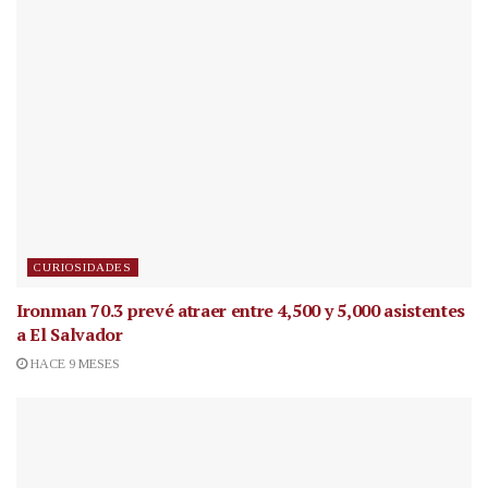
CURIOSIDADES
Ironman 70.3 prevé atraer entre 4,500 y 5,000 asistentes
a El Salvador
HACE 9 MESES