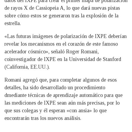
datos del IXPE para crear el primer mapa de polarización
de rayos X de Cassiopeia A, lo que dará nuevas pistas
sobre cómo estos se generaron tras la explosión de la
estrella.
«Las futuras imágenes de polarización de IXPE deberían
revelar los mecanismos en el corazón de este famoso
acelerador cósmico», señaló Roger Romani,
coinvestigador de IXPE en la Universidad de Stanford
(California, EE.UU.).
Romani agregó que, para completar algunos de esos
detalles, ha sido desarrollado un procedimiento
dmediante técnicas de aprendizaje automático para que
las mediciones de IXPE sean aún más precisas, por lo
que sus colegas y él esperan «con ansia» lo que
encontrarán tras los nuevos análisis.