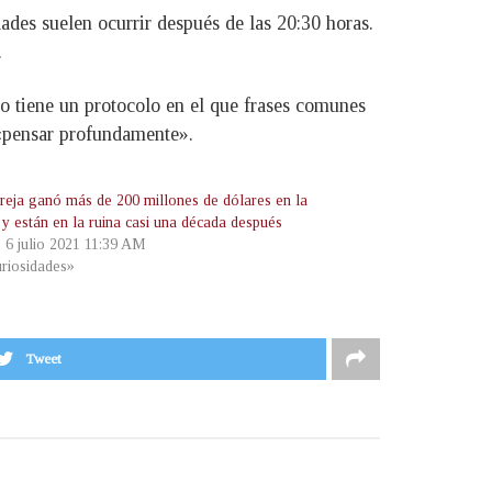
ades suelen ocurrir después de las 20:30 horas.
.
o tiene un protocolo en el que frases comunes
«pensar profundamente».
reja ganó más de 200 millones de dólares en la
 y están en la ruina casi una década después
, 6 julio 2021 11:39 AM
riosidades»
Tweet