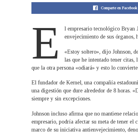
Comparte en Facebook
E
l empresario tecnológico Bryan Jo
envejecimiento de sus órganos, ha
«Estoy soltero», dijo Johnson, d
las que he intentado tener citas,
que la otra persona «odiará» y esto lo conviert
El fundador de Kernel, una compañía estadounid
una digestión que dure alrededor de 8 horas. «
siempre y sin excepciones.
Johnson incluso afirma que no mantiene relacio
empresario, podría afectar su meta de tener el c
marco de su iniciativa antienvejecimiento, den