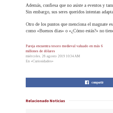
Además, confiesa que no asiste a eventos y tamp
Sin embargo, sus seres queridos intentan adapta
Otro de los puntos que menciona el magnate es 
como «Buenos días» o «¿Cómo estás?» no tiene
Pareja encuentra tesoro medieval valuado en más 6
millones de dólares
miércoles, 28 agosto 2019 10:34 AM
En «Curiosidades»
compartir
Relacionado
Noticias