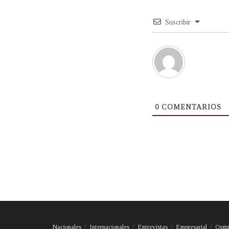
Suscribir
0
COMENTARIOS
Nacionales
Internacionales
Entrevistas
Empresarial
Opin