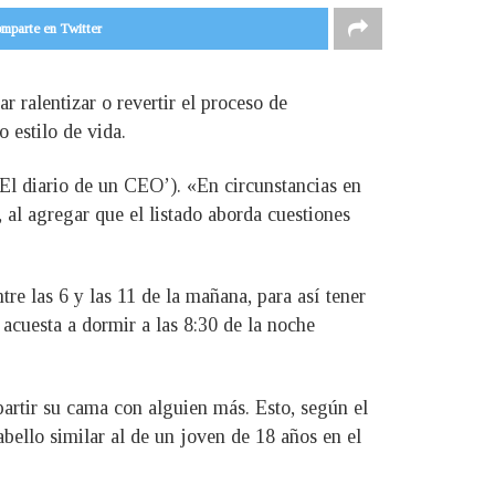
mparte en Twitter
 ralentizar o revertir el proceso de
 estilo de vida.
‘El diario de un CEO’). «En circunstancias en
, al agregar que el listado aborda cuestiones
e las 6 y las 11 de la mañana, para así tener
acuesta a dormir a las 8:30 de la noche
artir su cama con alguien más. Esto, según el
abello similar al de un joven de 18 años en el