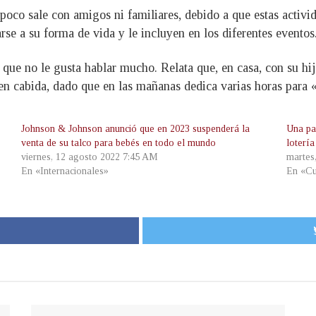
oco sale con amigos ni familiares, debido a que estas activid
rse a su forma de vida y le incluyen en los diferentes eventos
que no le gusta hablar mucho. Relata que, en casa, con su hij
n cabida, dado que en las mañanas dedica varias horas para 
Johnson & Johnson anunció que en 2023 suspenderá la
Una pa
venta de su talco para bebés en todo el mundo
lotería
viernes, 12 agosto 2022 7:45 AM
martes
En «Internacionales»
En «Cu