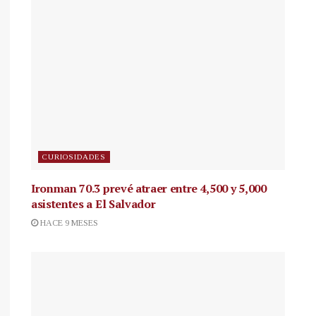
CURIOSIDADES
Ironman 70.3 prevé atraer entre 4,500 y 5,000
asistentes a El Salvador
HACE 9 MESES