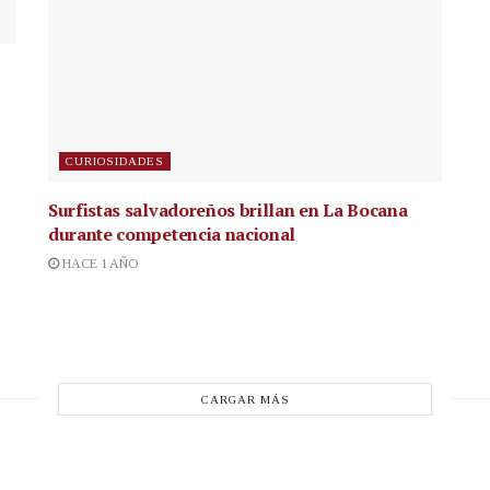
CURIOSIDADES
Surfistas salvadoreños brillan en La Bocana
durante competencia nacional
HACE 1 AÑO
CARGAR MÁS