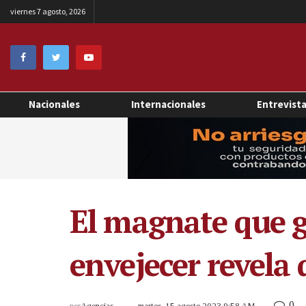
viernes 7 agosto, 2026
Nacionales
Internacionales
Entrevist
El magnate que g
envejecer revela
0
por
Agencias
martes, 15 agosto 2023 9:58 AM