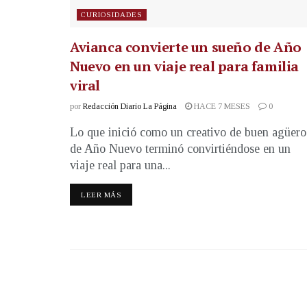
CURIOSIDADES
Avianca convierte un sueño de Año
Nuevo en un viaje real para familia
viral
por
Redacción Diario La Página
HACE 7 MESES
0
Lo que inició como un creativo de buen agüero
de Año Nuevo terminó convirtiéndose en un
viaje real para una...
LEER MÁS