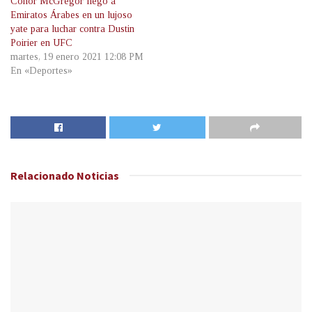
Conor McGregor llegó a
Emiratos Árabes en un lujoso
yate para luchar contra Dustin
Poirier en UFC
martes, 19 enero 2021 12:08 PM
En «Deportes»
Relacionado
Noticias