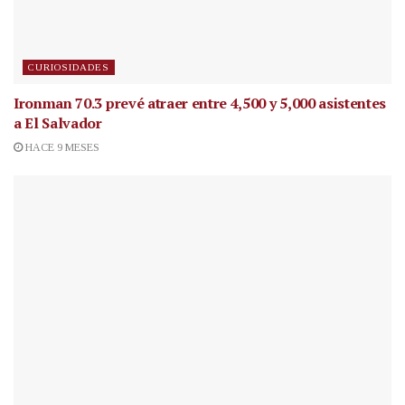
CURIOSIDADES
Ironman 70.3 prevé atraer entre 4,500 y 5,000 asistentes
a El Salvador
HACE 9 MESES