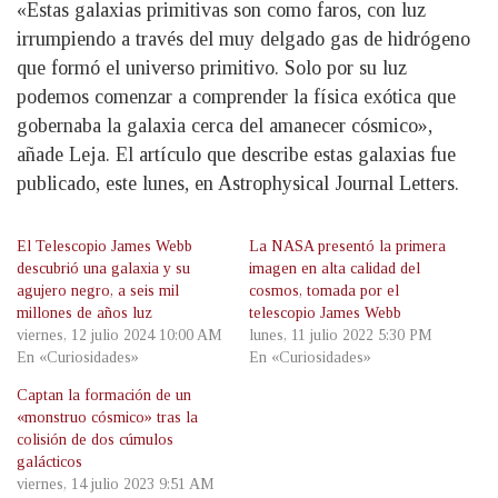
«Estas galaxias primitivas son como faros, con luz
irrumpiendo a través del muy delgado gas de hidrógeno
que formó el universo primitivo. Solo por su luz
podemos comenzar a comprender la física exótica que
gobernaba la galaxia cerca del amanecer cósmico»,
añade Leja. El artículo que describe estas galaxias fue
publicado, este lunes, en Astrophysical Journal Letters.
El Telescopio James Webb
La NASA presentó la primera
descubrió una galaxia y su
imagen en alta calidad del
agujero negro, a seis mil
cosmos, tomada por el
millones de años luz
telescopio James Webb
viernes, 12 julio 2024 10:00 AM
lunes, 11 julio 2022 5:30 PM
En «Curiosidades»
En «Curiosidades»
Captan la formación de un
«monstruo cósmico» tras la
colisión de dos cúmulos
galácticos
viernes, 14 julio 2023 9:51 AM