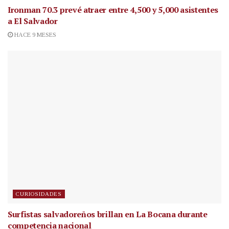
Ironman 70.3 prevé atraer entre 4,500 y 5,000 asistentes
a El Salvador
HACE 9 MESES
CURIOSIDADES
Surfistas salvadoreños brillan en La Bocana durante
competencia nacional