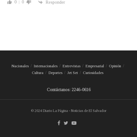
0
0
Responder
Nacionales
Internacionales
Entrevistas
Empresarial
Opinión
Cultura
Deportes
Jet Set
Curiosidades
Contáctanos: 2246-0616
© 2024 Diario La Página - Noticias de El Salvador