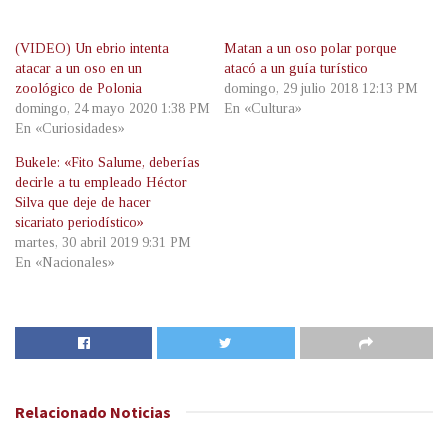
(VIDEO) Un ebrio intenta
Matan a un oso polar porque
atacar a un oso en un
atacó a un guía turístico
zoológico de Polonia
domingo, 29 julio 2018 12:13 PM
domingo, 24 mayo 2020 1:38 PM
En «Cultura»
En «Curiosidades»
Bukele: «Fito Salume, deberías
decirle a tu empleado Héctor
Silva que deje de hacer
sicariato periodístico»
martes, 30 abril 2019 9:31 PM
En «Nacionales»
Relacionado
Noticias