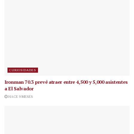
CURIOSIDADES
Ironman 70.3 prevé atraer entre 4,500 y 5,000 asistentes
a El Salvador
HACE 9 MESES