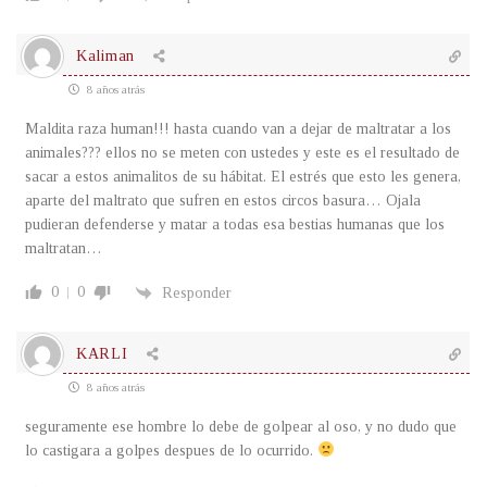
Kaliman
8 años atrás
Maldita raza human!!! hasta cuando van a dejar de maltratar a los
animales??? ellos no se meten con ustedes y este es el resultado de
sacar a estos animalitos de su hábitat. El estrés que esto les genera,
aparte del maltrato que sufren en estos circos basura… Ojala
pudieran defenderse y matar a todas esa bestias humanas que los
maltratan…
0
0
Responder
KARLI
8 años atrás
seguramente ese hombre lo debe de golpear al oso, y no dudo que
lo castigara a golpes despues de lo ocurrido.