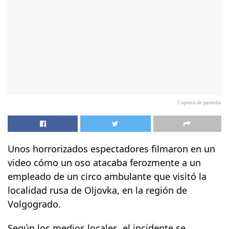
Captura de pantalla
Unos horrorizados espectadores filmaron en un
video cómo un oso atacaba ferozmente a un
empleado de un circo ambulante que visitó la
localidad rusa de Oljovka, en la región de
Volgogrado.
Según los medios locales, el incidente se