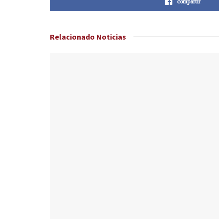
compartir
Relacionado
Noticias