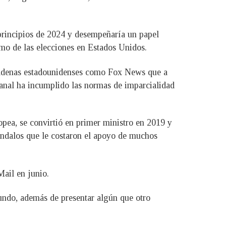
principios de 2024 y desempeñaría un papel
como de las elecciones en Estados Unidos.
e cadenas estadounidenses como Fox News que a
 canal ha incumplido las normas de imparcialidad
opea, se convirtió en primer ministro en 2019 y
cándalos que le costaron el apoyo de muchos
Mail en junio.
mundo, además de presentar algún que otro