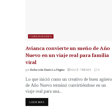
CURIOSIDADES
Avianca convierte un sueño de Año
Nuevo en un viaje real para familia
viral
por
Redacción Diario La Página
HACE 7 MESES
0
Lo que inició como un creativo de buen agüero
de Año Nuevo terminó convirtiéndose en un
viaje real para una...
LEER MÁS