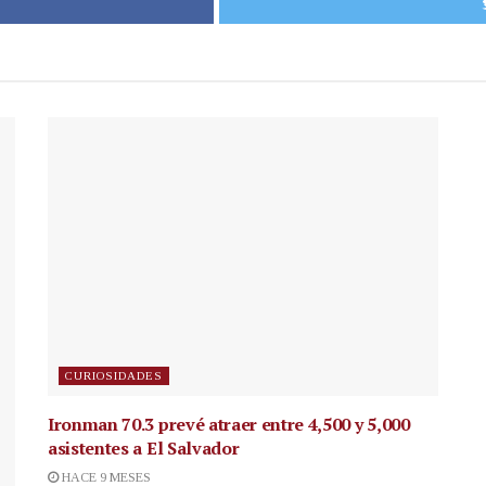
CURIOSIDADES
Ironman 70.3 prevé atraer entre 4,500 y 5,000
asistentes a El Salvador
HACE 9 MESES