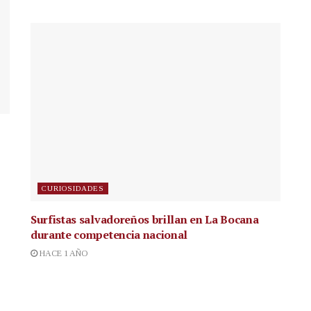
CURIOSIDADES
Surfistas salvadoreños brillan en La Bocana
durante competencia nacional
HACE 1 AÑO