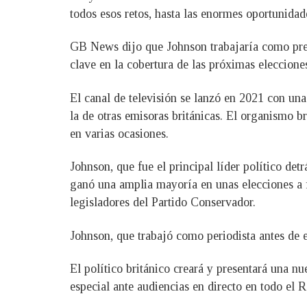
todos esos retos, hasta las enormes oportunidad
GB News dijo que Johnson trabajaría como pres
clave en la cobertura de las próximas eleccione
El canal de televisión se lanzó en 2021 con un
la de otras emisoras británicas. El organismo b
en varias ocasiones.
Johnson, que fue el principal líder político de
ganó una amplia mayoría en unas elecciones a f
legisladores del Partido Conservador.
Johnson, que trabajó como periodista antes de e
El político británico creará y presentará una 
especial ante audiencias en directo en todo el 