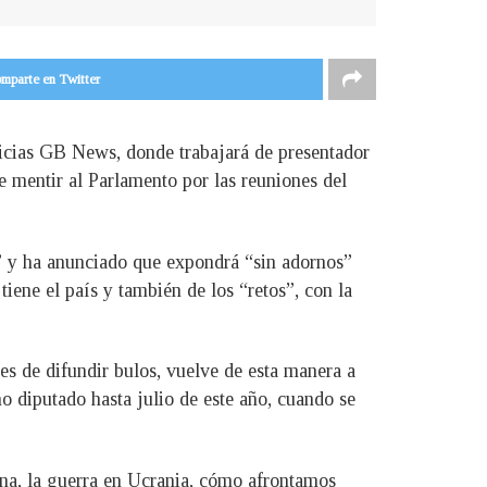
mparte en Twitter
ticias GB News, donde trabajará de presentador
 mentir al Parlamento por las reuniones del
” y ha anunciado que expondrá “sin adornos”
iene el país y también de los “retos”, con la
nes de difundir bulos, vuelve de esta manera a
o diputado hasta julio de este año, cuando se
ina, la guerra en Ucrania, cómo afrontamos