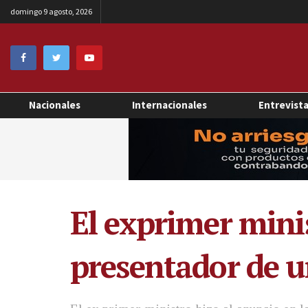
domingo 9 agosto, 2026
Nacionales
Internacionales
Entrevist
El exprimer mini
presentador de u