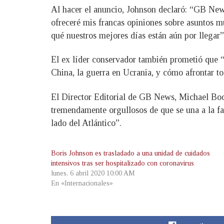
Al hacer el anuncio, Johnson declaró: “GB News
ofreceré mis francas opiniones sobre asuntos m
qué nuestros mejores días están aún por llegar”
El ex líder conservador también prometió que “
China, la guerra en Ucrania, y cómo afrontar t
El Director Editorial de GB News, Michael Boo
tremendamente orgullosos de que se una a la f
lado del Atlántico”.
Boris Johnson es trasladado a una unidad de cuidados
intensivos tras ser hospitalizado con coronavirus
lunes, 6 abril 2020 10:00 AM
En «Internacionales»