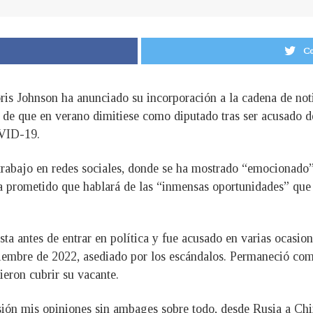
Co
oris Johnson ha anunciado su incorporación a la cadena de no
de que en verano dimitiese como diputado tras ser acusado de
VID-19.
rabajo en redes sociales, donde se ha mostrado “emocionado
a prometido que hablará de las “inmensas oportunidades” que t
sta antes de entrar en política y fue acusado en varias ocasio
tiembre de 2022, asediado por los escándalos. Permaneció com
ieron cubrir su vacante.
isión mis opiniones sin ambages sobre todo, desde Rusia a Ch