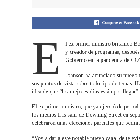
Comparte en Facebook
E
l ex primer ministro británico B
y creador de programas, después 
Gobierno en la pandemia de CO
Johnson ha anunciado su nuevo t
sus puntos de vista sobre todo tipo de temas. H
idea de que “los mejores días están por llegar”.
El ex primer ministro, que ya ejerció de periodi
los medios tras salir de Downing Street en sep
celebraron unas elecciones parciales que permit
“Voy a dar a este notable nuevo canal de telev