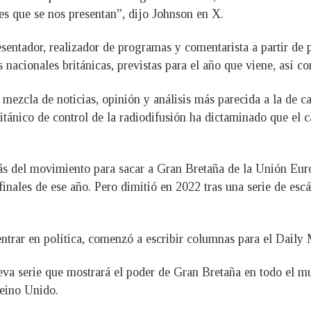
es que se nos presentan”, dijo Johnson en X.
entador, realizador de programas y comentarista a partir de 
s nacionales británicas, previstas para el año que viene, así 
a mezcla de noticias, opinión y análisis más parecida a la d
ritánico de control de la radiodifusión ha dictaminado que el
trás del movimiento para sacar a Gran Bretaña de la Unión Eur
inales de ese año. Pero dimitió en 2022 tras una serie de es
ntrar en política, comenzó a escribir columnas para el Daily 
nueva serie que mostrará el poder de Gran Bretaña en todo el 
Reino Unido.