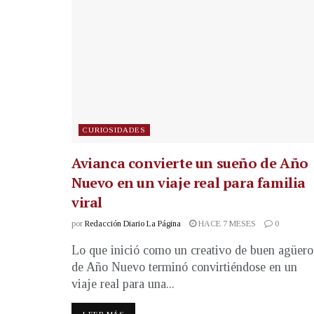
CURIOSIDADES
Avianca convierte un sueño de Año
Nuevo en un viaje real para familia
viral
por
Redacción Diario La Página
HACE 7 MESES
0
Lo que inició como un creativo de buen agüero
de Año Nuevo terminó convirtiéndose en un
viaje real para una...
LEER MÁS