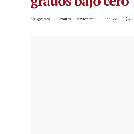
grados bajo cero
por
Agencias
martes, 28 noviembre 2023 9:44 AM