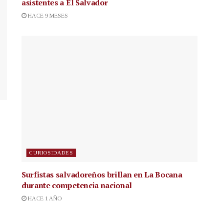
asistentes a El Salvador
HACE 9 MESES
CURIOSIDADES
Surfistas salvadoreños brillan en La Bocana
durante competencia nacional
HACE 1 AÑO