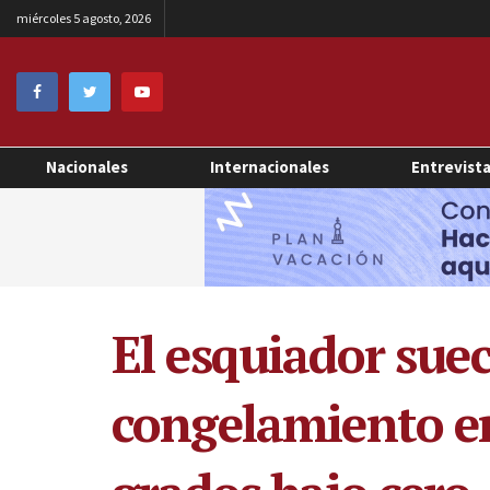
miércoles 5 agosto, 2026
Nacionales
Internacionales
Entrevist
El esquiador suec
congelamiento en