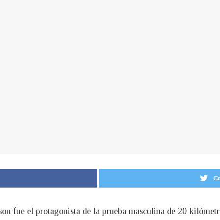
Co
son fue el protagonista de la prueba masculina de 20 kilómet