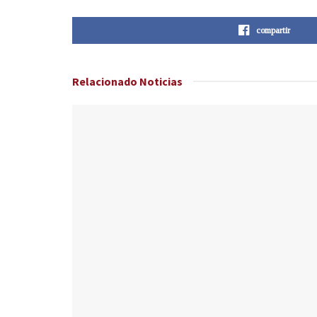
compartir
Relacionado
Noticias