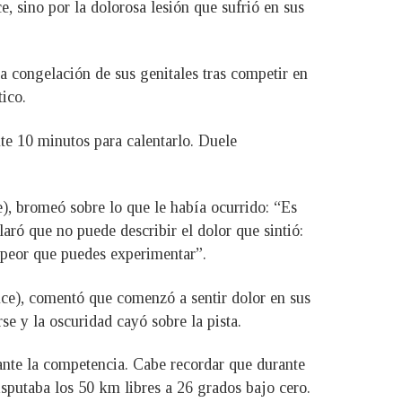
, sino por la dolorosa lesión que sufrió en sus
 la congelación de sus genitales tras competir en
ico.
e 10 minutos para calentarlo. Duele
, bromeó sobre lo que le había ocurrido: “Es
laró que no puede describir el dolor que sintió:
o peor que puedes experimentar”.
nce), comentó que comenzó a sentir dolor en sus
e y la oscuridad cayó sobre la pista.
ante la competencia. Cabe recordar que durante
putaba los 50 km libres a 26 grados bajo cero.