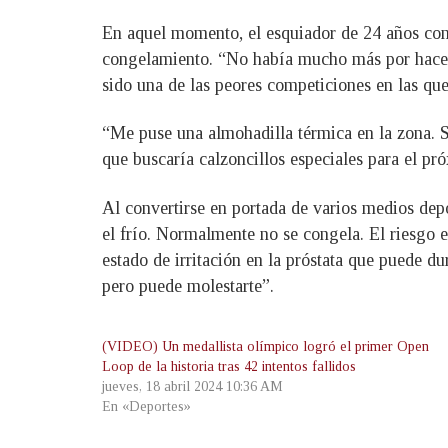
En aquel momento, el esquiador de 24 años cont
congelamiento. “No había mucho más por hacer. 
sido una de las peores competiciones en las qu
“Me puse una almohadilla térmica en la zona. Si
que buscaría calzoncillos especiales para el pr
Al convertirse en portada de varios medios depo
el frío. Normalmente no se congela. El riesgo 
estado de irritación en la próstata que puede d
pero puede molestarte”.
(VIDEO) Un medallista olímpico logró el primer Open
Loop de la historia tras 42 intentos fallidos
jueves, 18 abril 2024 10:36 AM
En «Deportes»