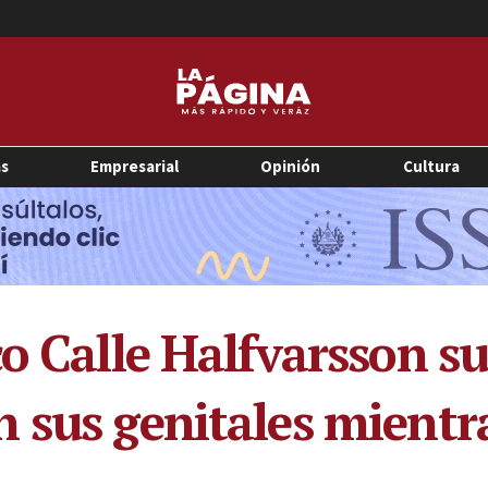
as
Empresarial
Opinión
Cultura
o Calle Halfvarsson su
 sus genitales mientr