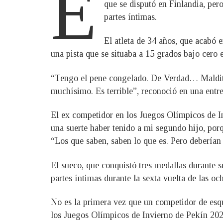
E
que se disputó en Finlandia, pero
partes íntimas.
El atleta de 34 años, que acabó e
una pista que se situaba a 15 grados bajo cero 
“Tengo el pene congelado. De Verdad… Maldita 
muchísimo. Es terrible”, reconoció en una entr
El ex competidor en los Juegos Olímpicos de I
una suerte haber tenido a mi segundo hijo, porqu
“Los que saben, saben lo que es. Pero deberían 
El sueco, que conquistó tres medallas durante 
partes íntimas durante la sexta vuelta de las o
No es la primera vez que un competidor de esqu
los Juegos Olímpicos de Invierno de Pekín 202