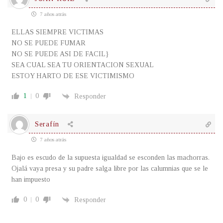
7 años atrás
ELLAS SIEMPRE VICTIMAS
NO SE PUEDE FUMAR
NO SE PUEDE ASI DE FACIL}
SEA CUAL SEA TU ORIENTACION SEXUAL
ESTOY HARTO DE ESE VICTIMISMO
1
0
Responder
Serafín
7 años atrás
Bajo es escudo de la supuesta igualdad se esconden las machorras.
Ojalá vaya presa y su padre salga libre por las calumnias que se le
han impuesto
0
0
Responder