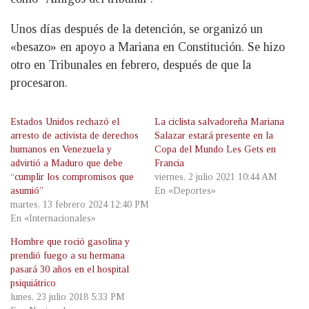
Unos días después de la detención, se organizó un
«besazo» en apoyo a Mariana en Constitución. Se hizo
otro en Tribunales en febrero, después de que la
procesaron.
Estados Unidos rechazó el
La ciclista salvadoreña Mariana
arresto de activista de derechos
Salazar estará presente en la
humanos en Venezuela y
Copa del Mundo Les Gets en
advirtió a Maduro que debe
Francia
“cumplir los compromisos que
viernes, 2 julio 2021 10:44 AM
asumió”
En «Deportes»
martes, 13 febrero 2024 12:40 PM
En «Internacionales»
Hombre que roció gasolina y
prendió fuego a su hermana
pasará 30 años en el hospital
psiquiátrico
lunes, 23 julio 2018 5:33 PM