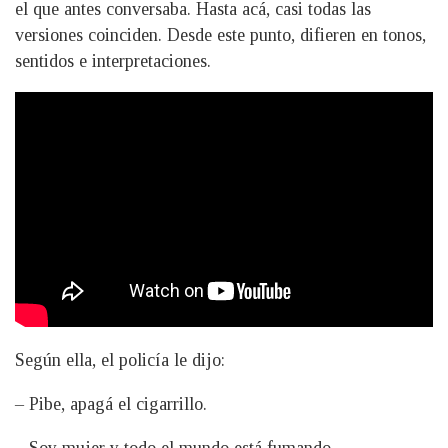
el que antes conversaba. Hasta acá, casi todas las
versiones coinciden. Desde este punto, difieren en tonos,
sentidos e interpretaciones.
Según ella, el policía le dijo:
– Pibe, apagá el cigarrillo.