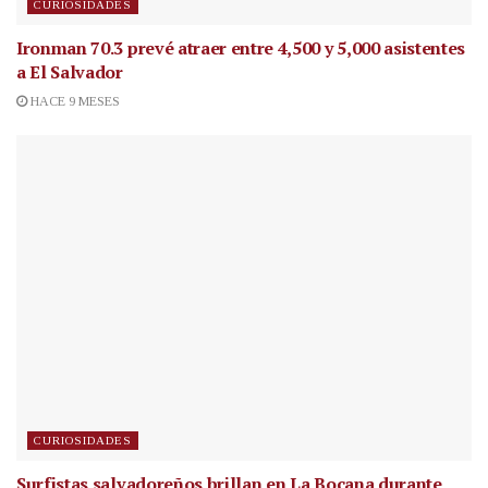
CURIOSIDADES
Ironman 70.3 prevé atraer entre 4,500 y 5,000 asistentes
a El Salvador
HACE 9 MESES
CURIOSIDADES
Surfistas salvadoreños brillan en La Bocana durante