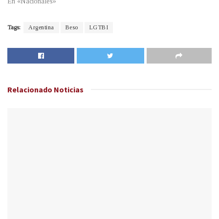
En «Nacionales»
Tags:
Argentina
Beso
LGTBI
Relacionado
Noticias