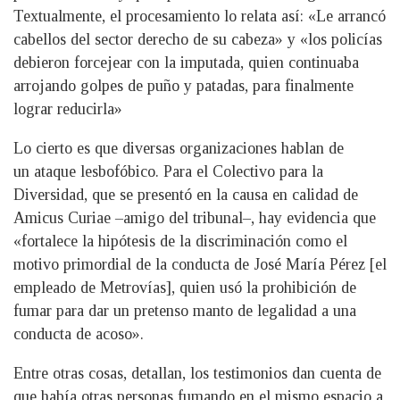
Textualmente, el procesamiento lo relata así: «Le arrancó
cabellos del sector derecho de su cabeza» y «los policías
debieron forcejear con la imputada, quien continuaba
arrojando golpes de puño y patadas, para finalmente
lograr reducirla»
Lo cierto es que diversas organizaciones hablan de
un ataque lesbofóbico. Para el Colectivo para la
Diversidad, que se presentó en la causa en calidad de
Amicus Curiae –amigo del tribunal–, hay evidencia que
«fortalece la hipótesis de la discriminación como el
motivo primordial de la conducta de José María Pérez [el
empleado de Metrovías], quien usó la prohibición de
fumar para dar un pretenso manto de legalidad a una
conducta de acoso».
Entre otras cosas, detallan, los testimonios dan cuenta de
que había otras personas fumando en el mismo espacio a