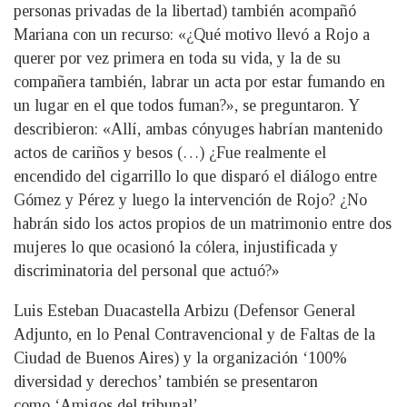
personas privadas de la libertad) también acompañó
Mariana con un recurso: «¿Qué motivo llevó a Rojo a
querer por vez primera en toda su vida, y la de su
compañera también, labrar un acta por estar fumando en
un lugar en el que todos fuman?», se preguntaron. Y
describieron: «Allí, ambas cónyuges habrían mantenido
actos de cariños y besos (…) ¿Fue realmente el
encendido del cigarrillo lo que disparó el diálogo entre
Gómez y Pérez y luego la intervención de Rojo? ¿No
habrán sido los actos propios de un matrimonio entre dos
mujeres lo que ocasionó la cólera, injustificada y
discriminatoria del personal que actuó?»
Luis Esteban Duacastella Arbizu (Defensor General
Adjunto, en lo Penal Contravencional y de Faltas de la
Ciudad de Buenos Aires) y la organización ‘100%
diversidad y derechos’ también se presentaron
como ‘Amigos del tribunal’.