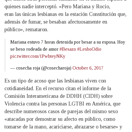
quienes nadie interceptó. «Pero Mariana y Rocío,
eran las únicas lesbianas en la estación Constitución que,
además de fumar, se besaban afectuosamente en
público», remataron.
Mariana estuvo 7 horas detenida por besar a su esposa. Hoy
se beso rodeada de amor
#Besazo
#LesboOdio
pic.twitter.com/1PwbteyNKy
— cosecha roja (@cosecharoja)
October 6, 2017
Es un tipo de acoso que las lesbianas viven con
cotidianeidad. En el recurso citan el informe de la
Comisión Interamericana de DDHH (CIDH) sobre
Violencia contra las personas LGTBI en América, que
describe numerosos casos de parejas del mismo sexo
«atacadas por demostrar su afecto en público, como
tomarse de la mano, acariciarse, abrazarse o besarse» y