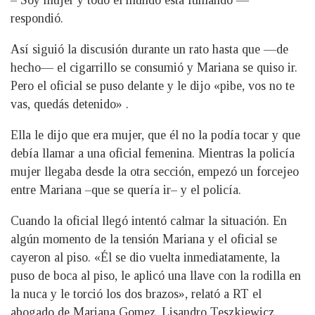
– Soy mujer y todo el mundo está fumando —
respondió.
Así siguió la discusión durante un rato hasta que —de
hecho— el cigarrillo se consumió y Mariana se quiso ir.
Pero el oficial se puso delante y le dijo «pibe, vos no te
vas, quedás detenido» .
Ella le dijo que era mujer, que él no la podía tocar y que
debía llamar a una oficial femenina. Mientras la policía
mujer llegaba desde la otra sección, empezó un forcejeo
entre Mariana –que se quería ir– y el policía.
Cuando la oficial llegó intentó calmar la situación. En
algún momento de la tensión Mariana y el oficial se
cayeron al piso. «Él se dio vuelta inmediatamente, la
puso de boca al piso, le aplicó una llave con la rodilla en
la nuca y le torció los dos brazos», relató a RT el
abogado de Mariana Gomez, Lisandro Teszkiewicz.