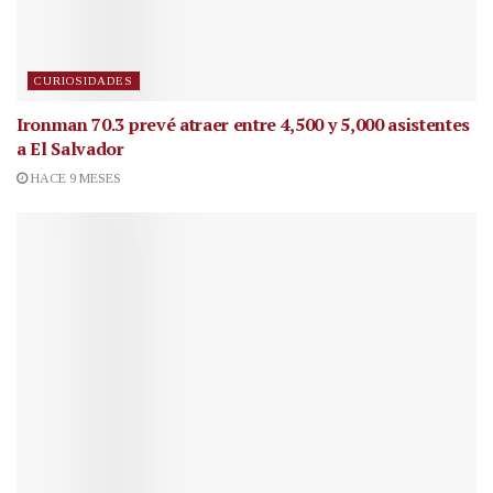
CURIOSIDADES
Ironman 70.3 prevé atraer entre 4,500 y 5,000 asistentes
a El Salvador
HACE 9 MESES