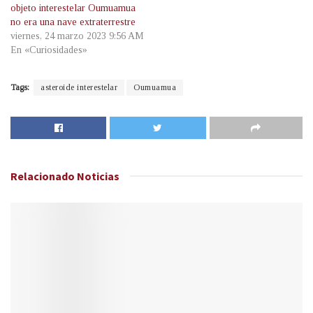
objeto interestelar Oumuamua
no era una nave extraterrestre
viernes, 24 marzo 2023 9:56 AM
En «Curiosidades»
Tags:
asteroide interestelar
Oumuamua
Relacionado
Noticias