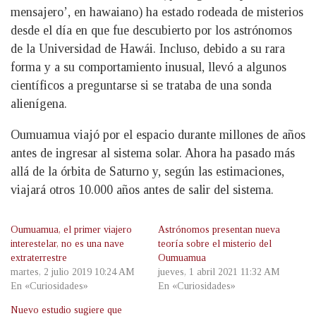
mensajero’, en hawaiano) ha estado rodeada de misterios
desde el día en que fue descubierto por los astrónomos
de la Universidad de Hawái. Incluso, debido a su rara
forma y a su comportamiento inusual, llevó a algunos
científicos a preguntarse si se trataba de una sonda
alienígena.
Oumuamua viajó por el espacio durante millones de años
antes de ingresar al sistema solar. Ahora ha pasado más
allá de la órbita de Saturno y, según las estimaciones,
viajará otros 10.000 años antes de salir del sistema.
Oumuamua, el primer viajero
Astrónomos presentan nueva
interestelar, no es una nave
teoría sobre el misterio del
extraterrestre
Oumuamua
martes, 2 julio 2019 10:24 AM
jueves, 1 abril 2021 11:32 AM
En «Curiosidades»
En «Curiosidades»
Nuevo estudio sugiere que