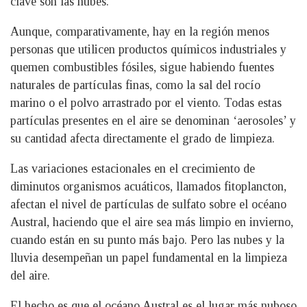
clave son las nubes.
Aunque, comparativamente, hay en la región menos
personas que utilicen productos químicos industriales y
quemen combustibles fósiles, sigue habiendo fuentes
naturales de partículas finas, como la sal del rocío
marino o el polvo arrastrado por el viento. Todas estas
partículas presentes en el aire se denominan ‘aerosoles’ y
su cantidad afecta directamente el grado de limpieza.
Las variaciones estacionales en el crecimiento de
diminutos organismos acuáticos, llamados fitoplancton,
afectan el nivel de partículas de sulfato sobre el océano
Austral, haciendo que el aire sea más limpio en invierno,
cuando están en su punto más bajo. Pero las nubes y la
lluvia desempeñan un papel fundamental en la limpieza
del aire.
El hecho es que el océano Austral es el lugar más nuboso