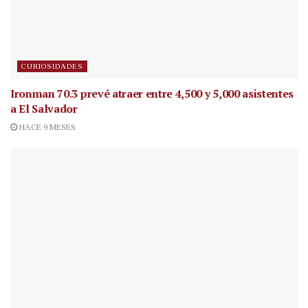
CURIOSIDADES
Ironman 70.3 prevé atraer entre 4,500 y 5,000 asistentes
a El Salvador
HACE 9 MESES