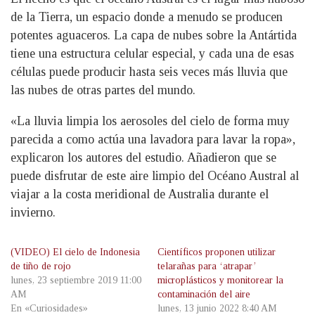
de la Tierra, un espacio donde a menudo se producen
potentes aguaceros. La capa de nubes sobre la Antártida
tiene una estructura celular especial, y cada una de esas
células puede producir hasta seis veces más lluvia que
las nubes de otras partes del mundo.
«La lluvia limpia los aerosoles del cielo de forma muy
parecida a como actúa una lavadora para lavar la ropa»,
explicaron los autores del estudio. Añadieron que se
puede disfrutar de este aire limpio del Océano Austral al
viajar a la costa meridional de Australia durante el
invierno.
(VIDEO) El cielo de Indonesia
Científicos proponen utilizar
de tiño de rojo
telarañas para ‘atrapar’
lunes, 23 septiembre 2019 11:00
microplásticos y monitorear la
AM
contaminación del aire
En «Curiosidades»
lunes, 13 junio 2022 8:40 AM