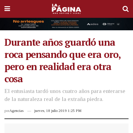
Durante años guardó una
roca pensando que era oro,
pero en realidad era otra
cosa
El entusiasta tardó unos cuatro años para enterarse
de la naturaleza real de la extraña piedra.
por
Agencias
jueves, 18 julio 2019 1:25 PM