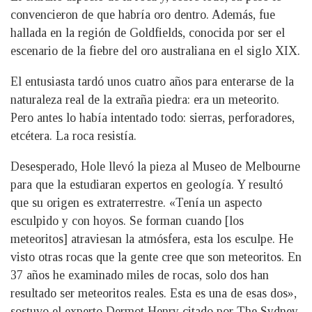
convencieron de que habría oro dentro. Además, fue
hallada en la región de Goldfields, conocida por ser el
escenario de la fiebre del oro australiana en el siglo XIX.
El entusiasta tardó unos cuatro años para enterarse de la
naturaleza real de la extraña piedra: era un meteorito.
Pero antes lo había intentado todo: sierras, perforadores,
etcétera. La roca resistía.
Desesperado, Hole llevó la pieza al Museo de Melbourne
para que la estudiaran expertos en geología. Y resultó
que su origen es extraterrestre. «Tenía un aspecto
esculpido y con hoyos. Se forman cuando [los
meteoritos] atraviesan la atmósfera, esta los esculpe. He
visto otras rocas que la gente cree que son meteoritos. En
37 años he examinado miles de rocas, solo dos han
resultado ser meteoritos reales. Esta es una de esas dos»,
sostuvo el experto Dermot Henry citado por The Sydney