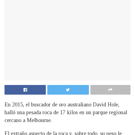
En 2015, el buscador de oro australiano David Hole,
halló una pesada roca de 17 kilos en un parque regional
cercano a Melbourne.
El extraño aspecto de la roca y, sobre todo, su peso le