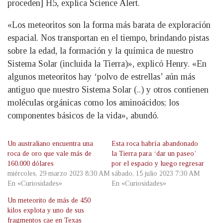
proceden] H5, explica Science Alert.
«Los meteoritos son la forma más barata de exploración
espacial. Nos transportan en el tiempo, brindando pistas
sobre la edad, la formación y la química de nuestro
Sistema Solar (incluida la Tierra)», explicó Henry. «En
algunos meteoritos hay ‘polvo de estrellas’ aún más
antiguo que nuestro Sistema Solar (..) y otros contienen
moléculas orgánicas como los aminoácidos; los
componentes básicos de la vida», abundó.
Un australiano encuentra una
Esta roca habría abandonado
roca de oro que vale más de
la Tierra para ‘dar un paseo’
160.000 dólares
por el espacio y luego regresar
miércoles, 29 marzo 2023 8:30 AM
sábado, 15 julio 2023 7:30 AM
En «Curiosidades»
En «Curiosidades»
Un meteorito de más de 450
kilos explota y uno de sus
fragmentos cae en Texas