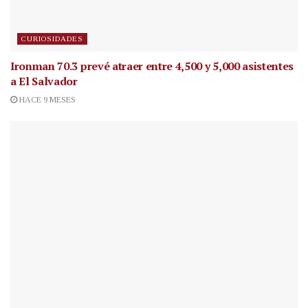
CURIOSIDADES
Ironman 70.3 prevé atraer entre 4,500 y 5,000 asistentes
a El Salvador
HACE 9 MESES