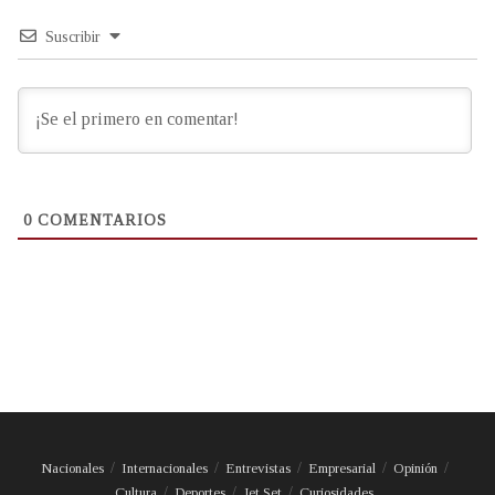
Suscribir
0
COMENTARIOS
Nacionales
Internacionales
Entrevistas
Empresarial
Opinión
Cultura
Deportes
Jet Set
Curiosidades