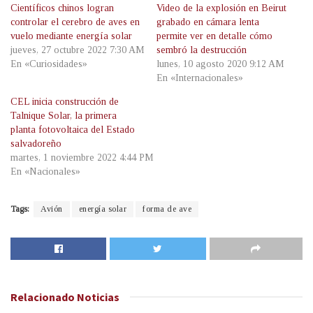
Científicos chinos logran
Video de la explosión en Beirut
controlar el cerebro de aves en
grabado en cámara lenta
vuelo mediante energía solar
permite ver en detalle cómo
jueves, 27 octubre 2022 7:30 AM
sembró la destrucción
En «Curiosidades»
lunes, 10 agosto 2020 9:12 AM
En «Internacionales»
CEL inicia construcción de
Talnique Solar, la primera
planta fotovoltaica del Estado
salvadoreño
martes, 1 noviembre 2022 4:44 PM
En «Nacionales»
Tags:
Avión
energía solar
forma de ave
Relacionado
Noticias