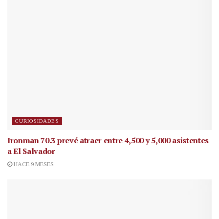
CURIOSIDADES
Ironman 70.3 prevé atraer entre 4,500 y 5,000 asistentes
a El Salvador
HACE 9 MESES