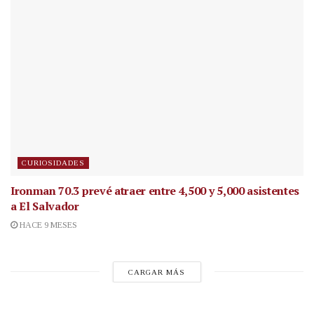
CURIOSIDADES
Ironman 70.3 prevé atraer entre 4,500 y 5,000 asistentes
a El Salvador
HACE 9 MESES
CARGAR MÁS