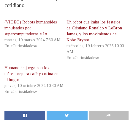
cotidiano.
(VIDEO) Robots humanoides
Un robot que imita los festejos
impulsados por
de Cristiano Ronaldo y LeBron
supercomputadoras e IA
James, y los movimientos de
martes, 19 marzo 2024 7:30 AM
Kobe Bryant
En «Curiosidades»
miércoles, 19 febrero 2025 10:00
AM
En «Curiosidades»
Humanoide juega con los
niños, prepara café y cocina en
el hogar
jueves, 10 octubre 2024 10:30 AM
En «Curiosidades»