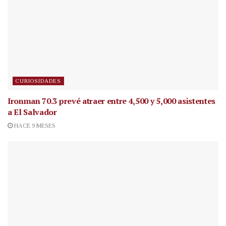
CURIOSIDADES
Ironman 70.3 prevé atraer entre 4,500 y 5,000 asistentes
a El Salvador
HACE 9 MESES