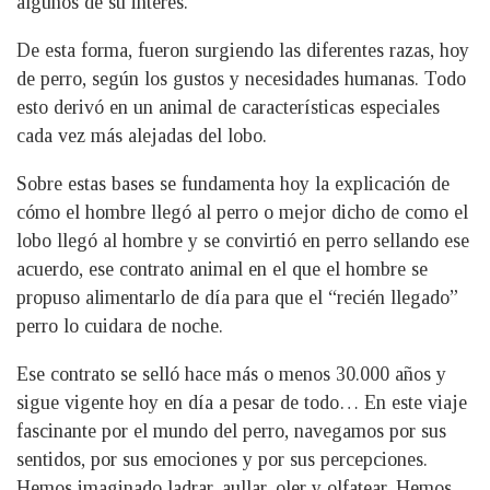
algunos de su interés.
De esta forma, fueron surgiendo las diferentes razas, hoy
de perro, según los gustos y necesidades humanas. Todo
esto derivó en un animal de características especiales
cada vez más alejadas del lobo.
Sobre estas bases se fundamenta hoy la explicación de
cómo el hombre llegó al perro o mejor dicho de como el
lobo llegó al hombre y se convirtió en perro sellando ese
acuerdo, ese contrato animal en el que el hombre se
propuso alimentarlo de día para que el “recién llegado”
perro lo cuidara de noche.
Ese contrato se selló hace más o menos 30.000 años y
sigue vigente hoy en día a pesar de todo… En este viaje
fascinante por el mundo del perro, navegamos por sus
sentidos, por sus emociones y por sus percepciones.
Hemos imaginado ladrar, aullar, oler y olfatear. Hemos