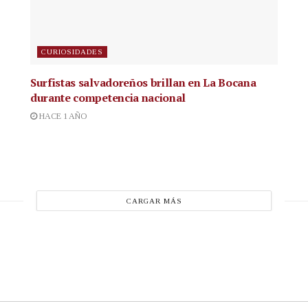
CURIOSIDADES
Surfistas salvadoreños brillan en La Bocana
durante competencia nacional
HACE 1 AÑO
CARGAR MÁS