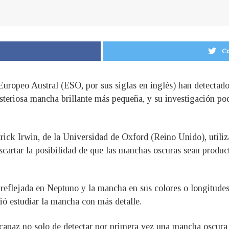
Co
Europeo Austral (ESO, por sus siglas en inglés) han detectad
steriosa mancha brillante más pequeña, y su investigación po
atrick Irwin, de la Universidad de Oxford (Reino Unido), utili
cartar la posibilidad de que las manchas oscuras sean produc
ar reflejada en Neptuno y la mancha en sus colores o longitud
ió estudiar la mancha con más detalle.
apaz no solo de detectar por primera vez una mancha oscura d