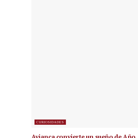
CURIOSIDADES
Avianca convierte un sueño de Año