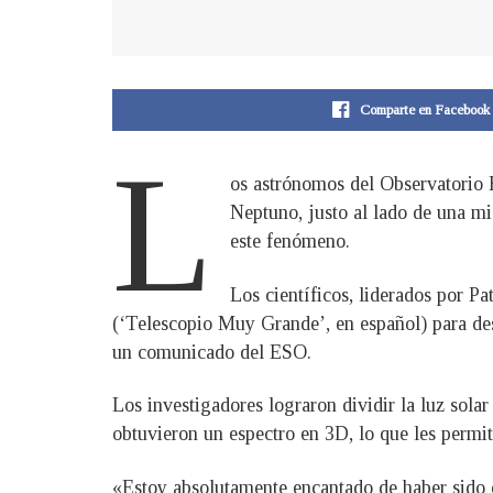
Comparte en Facebook
L
os astrónomos del Observatorio 
Neptuno, justo al lado de una mi
este fenómeno.
Los científicos, liderados por P
(‘Telescopio Muy Grande’, en español) para des
un comunicado del ESO.
Los investigadores lograron dividir la luz sol
obtuvieron un espectro en 3D, lo que les permit
«Estoy absolutamente encantado de haber sido c