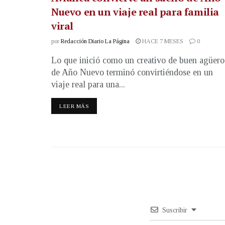
Nuevo en un viaje real para familia
viral
por
Redacción Diario La Página
HACE 7 MESES
0
Lo que inició como un creativo de buen agüero
de Año Nuevo terminó convirtiéndose en un
viaje real para una...
LEER MÁS
Suscribir