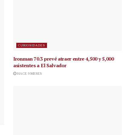
CURIOSIDADES
Ironman 70.3 prevé atraer entre 4,500 y 5,000
asistentes a El Salvador
HACE 9 MESES