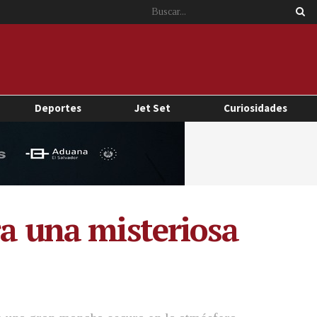
Deportes
Jet Set
Curiosidades
ra una misteriosa