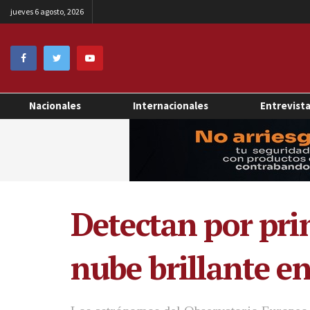
jueves 6 agosto, 2026
Nacionales
Internacionales
Entrevist
Detectan por pri
nube brillante e