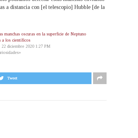
s a distancia con [el telescopio] Hubble [de la
as manchas oscuras en la superficie de Neptuno
n a los científicos
, 22 diciembre 2020 1:27 PM
riosidades»
Tweet