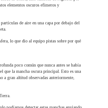
estos elementos oscuros efímeros y
partículas de aire en una capa por debajo del
eta.
era, lo que dio al equipo pistas sobre por qué
«profunda poco común que nunca antes se había
el que la mancha oscura principal. Esto es una
 a gran altitud observadas anteriormente,
ierra.
solo podíamos detectar estas manchas enviando