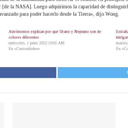
r [de la NASA]. Luego adquirimos la capacidad de distinguirla
avanzado para poder hacerlo desde la Tierra», dijo Wong.
Astrónomos explican por qué Urano y Neptuno son de
Extrañ
colores diferentes
intriga
miércoles, 1 junio 2022 10:01 AM
martes
En «Curiosidades»
En «Cu