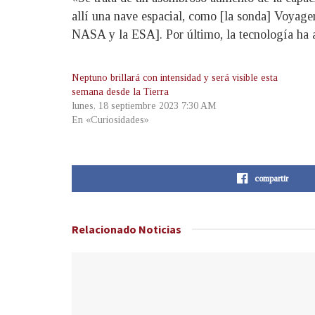
allí una nave espacial, como [la sonda] Voyage
NASA y la ESA]. Por último, la tecnología ha 
Neptuno brillará con intensidad y será visible esta
semana desde la Tierra
lunes, 18 septiembre 2023 7:30 AM
En «Curiosidades»
compartir
Relacionado
Noticias