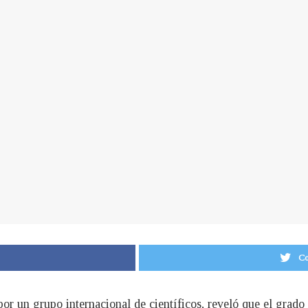
Co
por un grupo internacional de científicos, reveló que el grado