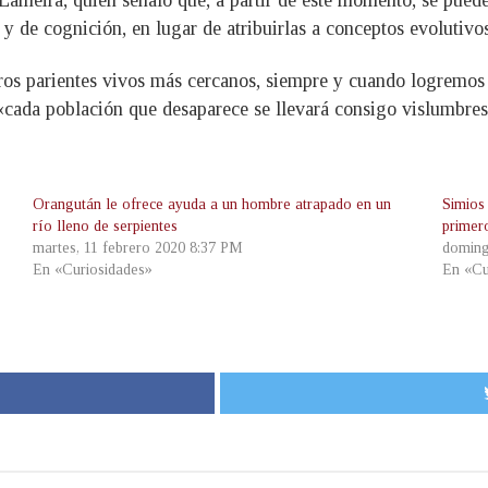
y de cognición, en lugar de atribuirlas a conceptos evolutivos
ros parientes vivos más cercanos, siempre y cuando logremos 
cada población que desaparece se llevará consigo vislumbres i
Orangután le ofrece ayuda a un hombre atrapado en un
Simios
río lleno de serpientes
primero
martes, 11 febrero 2020 8:37 PM
doming
En «Curiosidades»
En «Cu