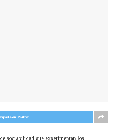
mparte en Twitter
 de sociabilidad que experimentan los