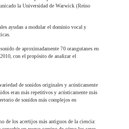
omunicado la Universidad de Warwick (Reino
ales ayudan a modular el dominio vocal y
icas.
el sonido de aproximadamente 70 orangutanes en
2010, con el propósito de analizar el
variedad de sonidos originales y acústicamente
idos eran más repetitivos y acústicamente más
pertorio de sonidos más complejos en
o de los acertijos más antiguos de la ciencia:
de concebir un nuevo camino de cómo los seres