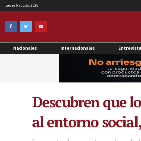
jueves 6 agosto, 2026
Nacionales
Internacionales
Entrevist
Descubren que lo
al entorno socia