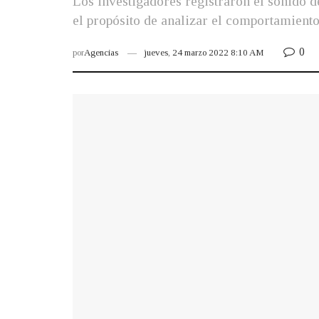
Los investigadores registraron el sonido 
el propósito de analizar el comportamiento
0
por
Agencias
jueves, 24 marzo 2022 8:10 AM