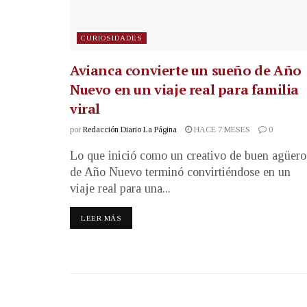
CURIOSIDADES
Avianca convierte un sueño de Año
Nuevo en un viaje real para familia
viral
por
Redacción Diario La Página
HACE 7 MESES
0
Lo que inició como un creativo de buen agüero
de Año Nuevo terminó convirtiéndose en un
viaje real para una...
LEER MÁS