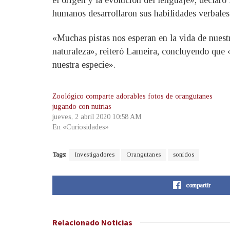
humanos desarrollaron sus habilidades verbales 
«Muchas pistas nos esperan en la vida de nuest
naturaleza», reiteró Lameira, concluyendo que «
nuestra especie».
Zoológico comparte adorables fotos de orangutanes
jugando con nutrias
jueves, 2 abril 2020 10:58 AM
En «Curiosidades»
Tags:
Investigadores
Orangutanes
sonidos
compartir
Relacionado
Noticias