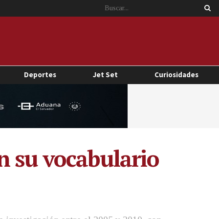
Deportes
Jet Set
Curiosidades
n su vocabulario