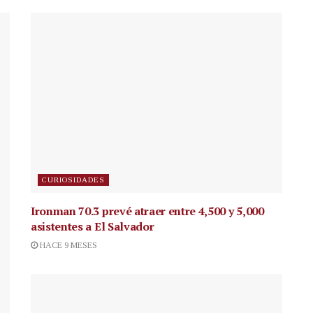
CURIOSIDADES
Ironman 70.3 prevé atraer entre 4,500 y 5,000
asistentes a El Salvador
HACE 9 MESES