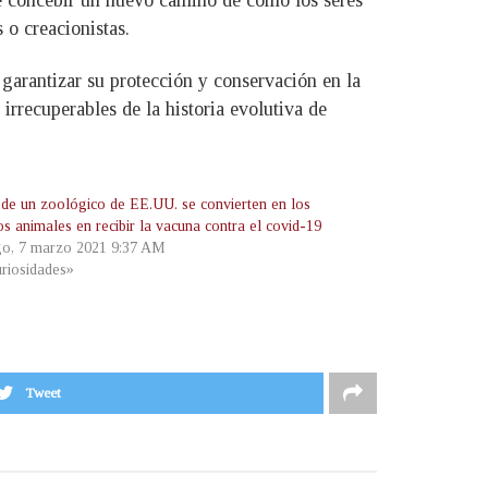
 o creacionistas.
garantizar su protección y conservación en la
rrecuperables de la historia evolutiva de
 de un zoológico de EE.UU. se convierten en los
s animales en recibir la vacuna contra el covid-19
o, 7 marzo 2021 9:37 AM
riosidades»
Tweet