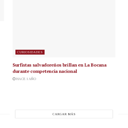
CURIOSIDADES
Surfistas salvadoreños brillan en La Bocana
durante competencia nacional
HACE 1 AÑO
CARGAR MÁS