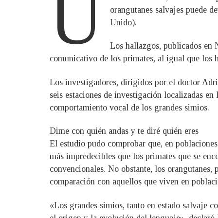
U
orangutanes salvajes puede de
Unido).
Los hallazgos, publicados en 
comunicativo de los primates, al igual que los
Los investigadores, dirigidos por el doctor A
seis estaciones de investigación localizadas en
comportamiento vocal de los grandes simios.
Dime con quién andas y te diré quién eres
El estudio pudo comprobar que, en poblaciones 
más impredecibles que los primates que se enc
convencionales. No obstante, los orangutanes, 
comparación con aquellos que viven en poblaci
«Los grandes simios, tanto en estado salvaje co
el origen y la evolución del lenguaje», declar