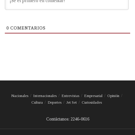
0
COMENTARIOS
Nacionales
Internacionales
Entrevistas
Empresarial
Opinión
Cultura
Deportes
Jet Set
Curiosidades
Contáctanos: 2246-0616