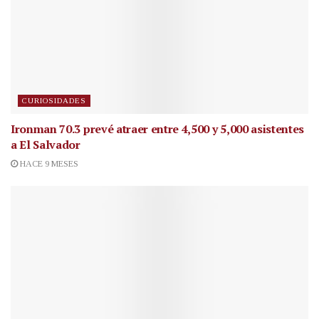
CURIOSIDADES
Ironman 70.3 prevé atraer entre 4,500 y 5,000 asistentes
a El Salvador
HACE 9 MESES