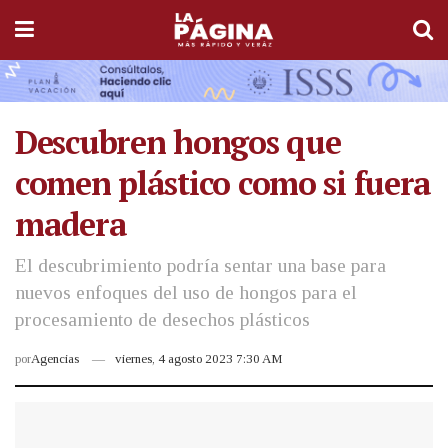
Descubren hongos que
comen plástico como si fuera
madera
El descubrimiento podría sentar una base para
nuevos enfoques del uso de hongos para el
procesamiento de desechos plásticos
por
Agencias
viernes, 4 agosto 2023 7:30 AM