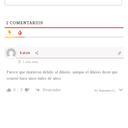
2
COMENTARIOS
katan
5 años atrás
Parece que murieron debido al diluvio, aunque el diluvio dicen que
ocurrió hace unos miles de años
0
0
Responder
Ver Respuestas
(1)