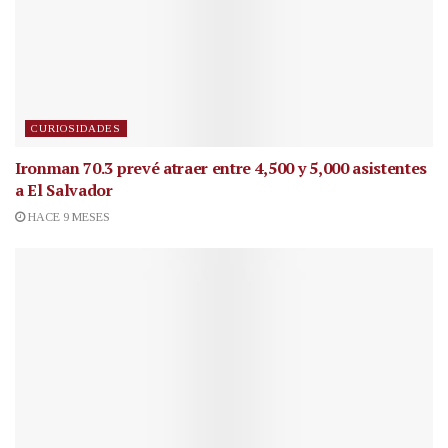
CURIOSIDADES
Ironman 70.3 prevé atraer entre 4,500 y 5,000 asistentes
a El Salvador
HACE 9 MESES