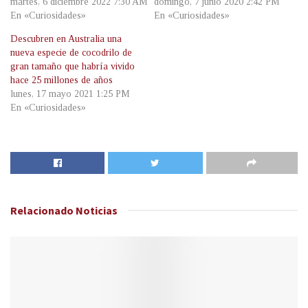
martes, 6 diciembre 2022 7:30 AM
domingo, 7 junio 2020 2:42 PM
En «Curiosidades»
En «Curiosidades»
Descubren en Australia una
nueva especie de cocodrilo de
gran tamaño que habría vivido
hace 25 millones de años
lunes, 17 mayo 2021 1:25 PM
En «Curiosidades»
Relacionado
Noticias