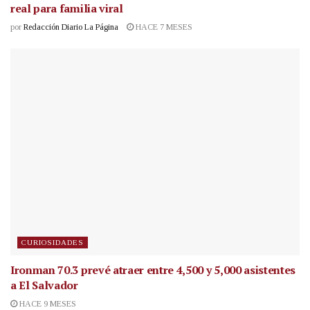
real para familia viral
por
Redacción Diario La Página
HACE 7 MESES
CURIOSIDADES
Ironman 70.3 prevé atraer entre 4,500 y 5,000 asistentes
a El Salvador
HACE 9 MESES