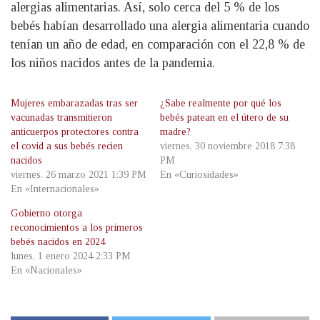
alergias alimentarias. Así, solo cerca del 5 % de los
bebés habían desarrollado una alergia alimentaria cuando
tenían un año de edad, en comparación con el 22,8 % de
los niños nacidos antes de la pandemia.
Mujeres embarazadas tras ser
¿Sabe realmente por qué los
vacunadas transmitieron
bebés patean en el útero de su
anticuerpos protectores contra
madre?
el covid a sus bebés recien
viernes, 30 noviembre 2018 7:38
nacidos
PM
viernes, 26 marzo 2021 1:39 PM
En «Curiosidades»
En «Internacionales»
Gobierno otorga
reconocimientos a los primeros
bebés nacidos en 2024
lunes, 1 enero 2024 2:33 PM
En «Nacionales»