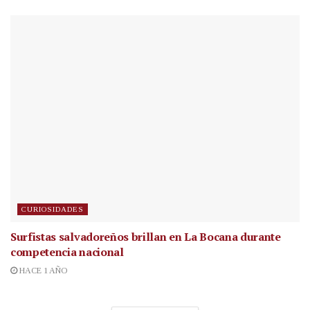
CURIOSIDADES
Surfistas salvadoreños brillan en La Bocana durante
competencia nacional
HACE 1 AÑO