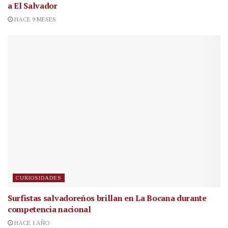
a El Salvador
HACE 9 MESES
CURIOSIDADES
Surfistas salvadoreños brillan en La Bocana durante
competencia nacional
HACE 1 AÑO