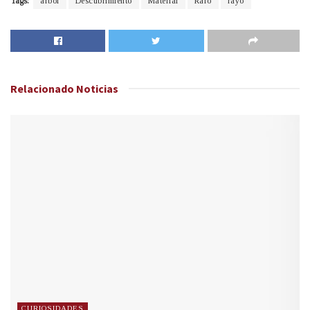
Tags:
árbol
Descubrimiento
Material
Raro
rayo
Relacionado
Noticias
CURIOSIDADES