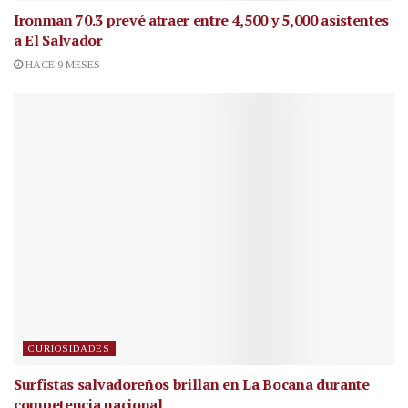
Ironman 70.3 prevé atraer entre 4,500 y 5,000 asistentes
a El Salvador
HACE 9 MESES
CURIOSIDADES
Surfistas salvadoreños brillan en La Bocana durante
competencia nacional