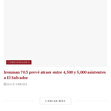
CURIOSIDADES
Ironman 70.3 prevé atraer entre 4,500 y 5,000 asistentes
a El Salvador
HACE 9 MESES
CARGAR MÁS