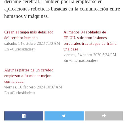
derrame cerebral. También podría emplearse en
aplicaciones robóticas basadas en la comunicación entre
humanos y máquinas.
Crean el mapa más detallado
Al menos 34 soldados de
del cerebro humano
EE.UU. sufrieron lesiones
sábado, 14 octubre 2023 7:30 AM
cerebrales tras ataque de Irán a
En «Curiosidades»
una base
viernes, 24 enero 2020 5:24 PM
En «Internacionales»
Algunas partes de un cerebro
empiezan a funcionar mejor
con la edad
viernes, 16 febrero 2024 10:07 AM
En «Curiosidades»