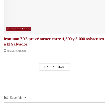
CURIOSIDADES
Ironman 70.3 prevé atraer entre 4,500 y 5,000 asistentes
a El Salvador
HACE 9 MESES
CARGAR MÁS
Suscribir