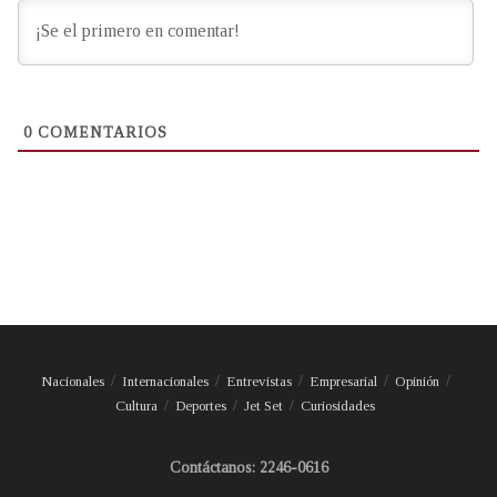
0
COMENTARIOS
Nacionales
Internacionales
Entrevistas
Empresarial
Opinión
Cultura
Deportes
Jet Set
Curiosidades
Contáctanos: 2246-0616