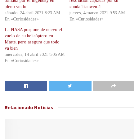
tomada por el Ingenuity en
resolución captadas por su
pleno vuelo
sonda Tianwen-1
sábado, 24 abril 2021 8:23 AM
jueves, 4 marzo 2021 9:53 AM
En «Curiosidades»
En «Curiosidades»
La NASA pospone de nuevo el
vuelo de su helicóptero en
Marte, pero asegura que todo
va bien
miércoles, 14 abril 2021 8:06 AM
En «Curiosidades»
Relacionado
Noticias