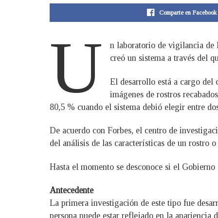
Comparte en Facebook
U
n laboratorio de vigilancia de
creó un sistema a través del q
El desarrollo está a cargo del
imágenes de rostros recabados 
80,5 % cuando el sistema debió elegir entre do
De acuerdo con Forbes, el centro de investigac
del análisis de las características de un rostr
Hasta el momento se desconoce si el Gobierno d
Antecedente
La primera investigación de este tipo fue desar
persona puede estar reflejado en la apariencia d