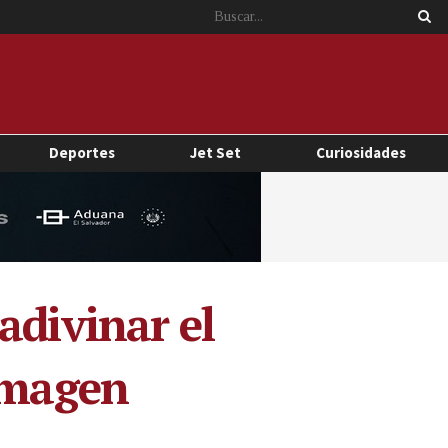
Deportes
Jet Set
Curiosidades
adivinar el
 imagen