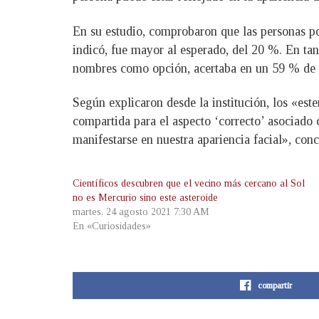
En su estudio, comprobaron que las personas po
indicó, fue mayor al esperado, del 20 %. En ta
nombres como opción, acertaba en un 59 % de l
Según explicaron desde la institución, los «est
compartida para el aspecto ‘correcto’ asociado
manifestarse en nuestra apariencia facial», con
Científicos descubren que el vecino más cercano al Sol
no es Mercurio sino este asteroide
martes, 24 agosto 2021 7:30 AM
En «Curiosidades»
compartir