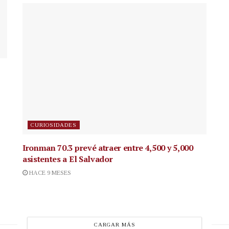
CURIOSIDADES
Ironman 70.3 prevé atraer entre 4,500 y 5,000
asistentes a El Salvador
HACE 9 MESES
CARGAR MÁS