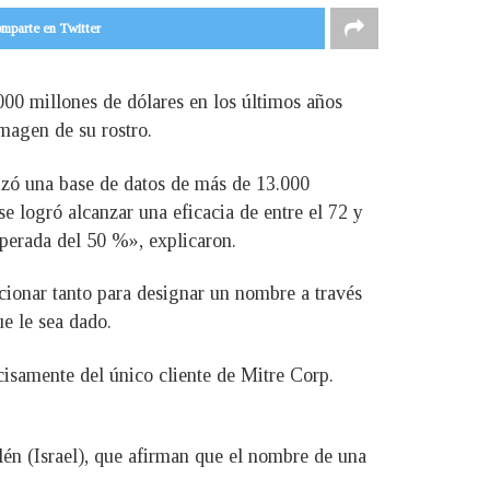
mparte en Twitter
000 millones de dólares en los últimos años
imagen de su rostro.
ilizó una base de datos de más de 13.000
e logró alcanzar una eficacia de entre el 72 y
perada del 50 %», explicaron.
cionar tanto para designar un nombre a través
ue le sea dado.
cisamente del único cliente de Mitre Corp.
lén (Israel), que afirman que el nombre de una