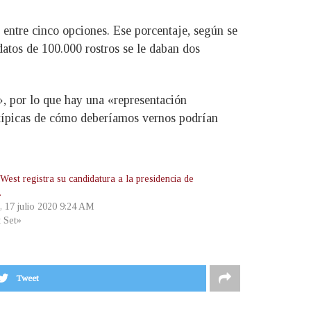
 entre cinco opciones. Ese porcentaje, según se
atos de 100.000 rostros se le daban dos
», por lo que hay una «representación
otípicas de cómo deberíamos vernos podrían
est registra su candidatura a la presidencia de
.
, 17 julio 2020 9:24 AM
t Set»
Tweet