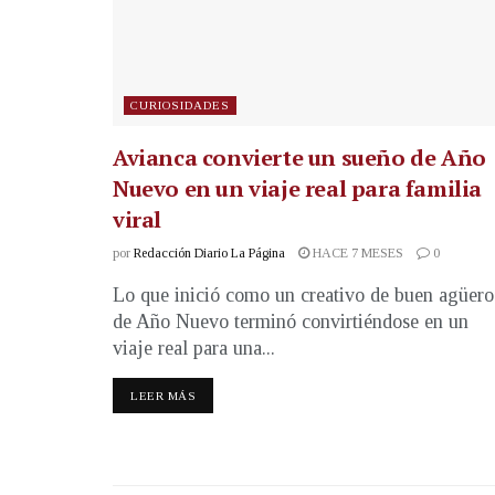
CURIOSIDADES
Avianca convierte un sueño de Año
Nuevo en un viaje real para familia
viral
por
Redacción Diario La Página
HACE 7 MESES
0
Lo que inició como un creativo de buen agüero
de Año Nuevo terminó convirtiéndose en un
viaje real para una...
LEER MÁS