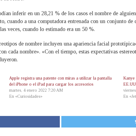
dían inferir en un 28,21 % de los casos el nombre de alguien
nto, cuando a una computadora entrenada con un conjunto de d
as veces, cuando lo estimado era un 50 %.
ereotipos de nombre incluyen una apariencia facial prototípica
 con cada nombre». «Con el tiempo, estas expectativas estere
cluyeron.
Apple registra una patente con miras a utilizar la pantalla
Kanye W
del iPhone o el iPad para cargar los accesorios
EE.UU
martes, 4 enero 2022 7:20 AM
viernes
En «Curiosidades»
En «Je