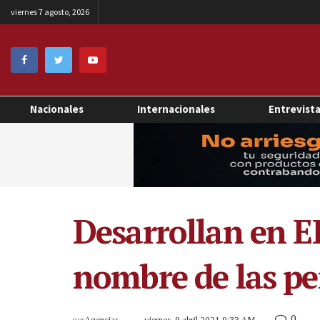
viernes 7 agosto, 2026
Nacionales
Internacionales
Entrevist
Desarrollan en E
nombre de las pe
0
por
Agencias
viernes, 9 abril 2021 9:33 AM