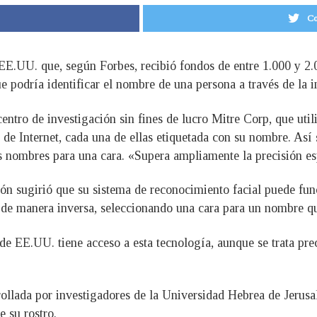
Co
 EE.UU. que, según Forbes, recibió fondos de entre 1.000 y 2.
ue podría identificar el nombre de una persona a través de la 
 centro de investigación sin fines de lucro Mitre Corp, que ut
de Internet, cada una de ellas etiquetada con su nombre. Así s
s nombres para una cara. «Supera ampliamente la precisión es
ión sugirió que su sistema de reconocimiento facial puede fun
o o de manera inversa, seleccionando una cara para un nombre q
e EE.UU. tiene acceso a esta tecnología, aunque se trata pre
rollada por investigadores de la Universidad Hebrea de Jerusa
e su rostro.