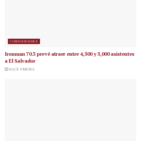
CURIOSIDADES
Ironman 70.3 prevé atraer entre 4,500 y 5,000 asistentes
a El Salvador
HACE 9 MESES