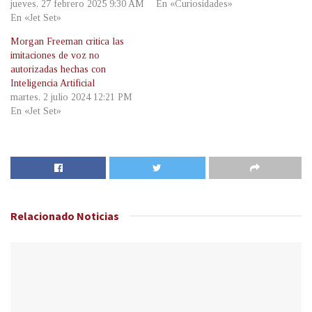
jueves, 27 febrero 2025 9:30 AM
En «Curiosidades»
En «Jet Set»
Morgan Freeman critica las
imitaciones de voz no
autorizadas hechas con
Inteligencia Artificial
martes, 2 julio 2024 12:21 PM
En «Jet Set»
Relacionado
Noticias