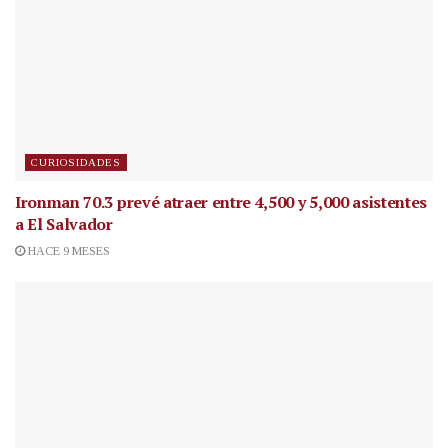
CURIOSIDADES
Ironman 70.3 prevé atraer entre 4,500 y 5,000 asistentes
a El Salvador
HACE 9 MESES