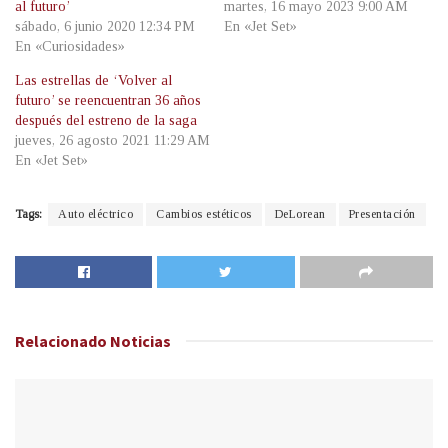
al futuro’
martes, 16 mayo 2023 9:00 AM
sábado, 6 junio 2020 12:34 PM
En «Jet Set»
En «Curiosidades»
Las estrellas de ‘Volver al
futuro’ se reencuentran 36 años
después del estreno de la saga
jueves, 26 agosto 2021 11:29 AM
En «Jet Set»
Tags:
Auto eléctrico
Cambios estéticos
DeLorean
Presentación
Relacionado
Noticias