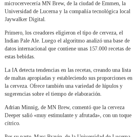
microcervecería MN Brew, de la ciudad de Emmen, la
Universidad de Lucerna y la compañía tecnológica local
Jaywalker Digital.
Primero, los creadores eligieron el tipo de cerveza, el
Indian Pale Ale. Luego el algoritmo analizó una base de
datos internacional que contiene unas 157.000 recetas de
estas bebidas.
La IA detecta tendencias en las recetas, creando una lista
de maltas apropiadas y estableciendo sus proporciones en
la cerveza. Ofrece también una variedad de lúpulos y
sugerencias sobre el tiempo de elaboración.
Adrian Minnig, de MN Brew, comentó que la cerveza
Deeper salió «muy estimulante y afrutada», con un toque
cítrico.
Por su parte, Marc Bravin, de la Universidad de Lucerna,