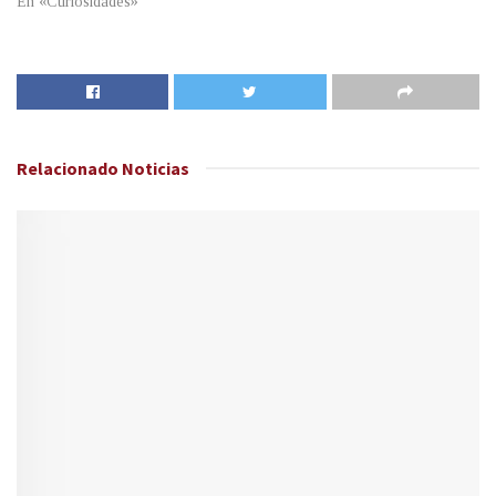
En «Curiosidades»
Relacionado
Noticias