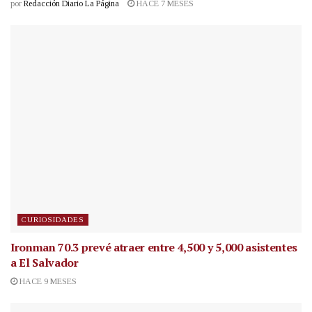
por
Redacción Diario La Página
HACE 7 MESES
CURIOSIDADES
Ironman 70.3 prevé atraer entre 4,500 y 5,000 asistentes
a El Salvador
HACE 9 MESES