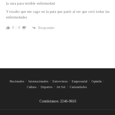
la cura para terrible enfermedad.
Y resalto que me cago en la puta que parió al ser que creó todas las
enfermedades
0
0
Responder
Nacionales
Internacionales
Entrevistas
Empresarial
Opinión
Cultura
Deportes
Jet Set
Curiosidades
Contáctanos: 2246-0616