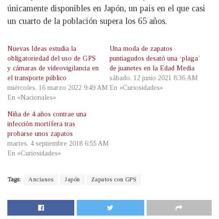
únicamente disponibles en Japón, un país en el que casi
un cuarto de la población supera los 65 años.
Nuevas Ideas estudia la
Una moda de zapatos
obligatoriedad del uso de GPS
puntiagudos desató una ‘plaga’
y cámaras de videovigilancia en
de juanetes en la Edad Media
el transporte público
sábado, 12 junio 2021 8:36 AM
miércoles, 16 marzo 2022 9:49 AM
En «Curiosidades»
En «Nacionales»
Niña de 4 años contrae una
infección mortífera tras
probarse unos zapatos
martes, 4 septiembre 2018 6:55 AM
En «Curiosidades»
Tags:
Ancianos
Japón
Zapatos con GPS