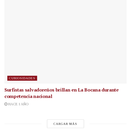
CURIOSIDADES
Surfistas salvadoreños brillan en La Bocana durante
competencia nacional
HACE 1 AÑO
CARGAR MÁS