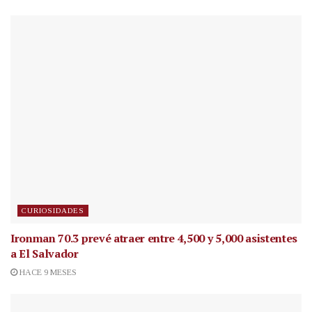
CURIOSIDADES
Ironman 70.3 prevé atraer entre 4,500 y 5,000 asistentes
a El Salvador
HACE 9 MESES