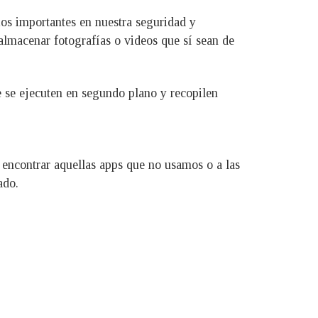
ios importantes en nuestra seguridad y
 almacenar fotografías o videos que sí sean de
ue se ejecuten en segundo plano y recopilen
 encontrar aquellas apps que no usamos o a las
ado.