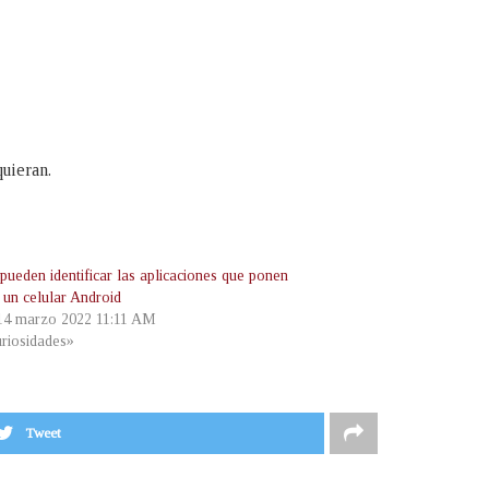
quieran.
pueden identificar las aplicaciones que ponen
 un celular Android
 14 marzo 2022 11:11 AM
riosidades»
Tweet