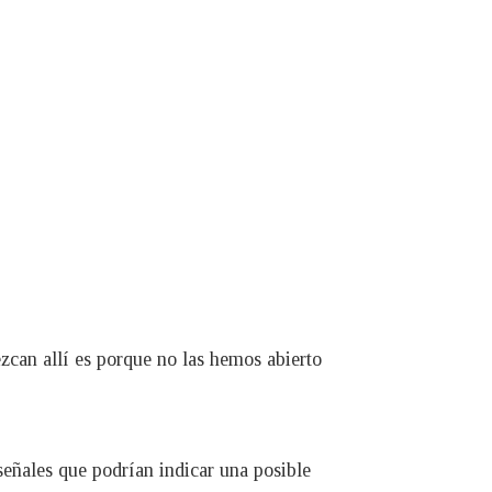
ezcan allí es porque no las hemos abierto
 señales que podrían indicar una posible