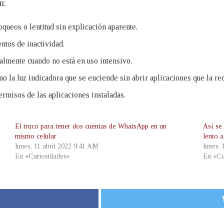
n:
ueos o lentitud sin explicación aparente.
ntos de inactividad.
almente cuando no está en uso intensivo.
o la luz indicadora que se enciende sin abrir aplicaciones que la re
ermisos de las aplicaciones instaladas.
El truco para tener dos cuentas de WhatsApp en un
Así se 
mismo celular
lento a
lunes, 11 abril 2022 9:41 AM
lunes,
En «Curiosidades»
En «Cu