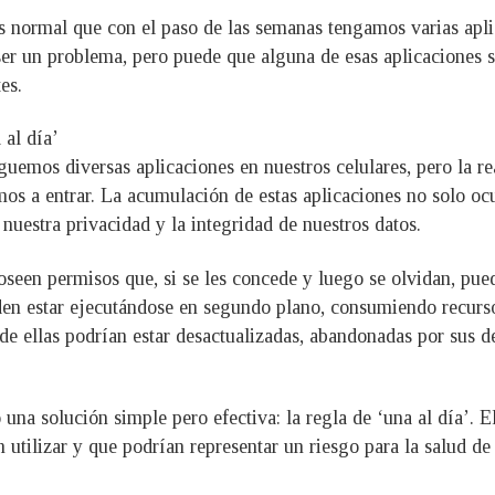
es normal que con el paso de las semanas tengamos varias aplic
er un problema, pero puede que alguna de esas aplicaciones s
es.
 al día’
uemos diversas aplicaciones en nuestros celulares, pero la r
os a entrar. La acumulación de estas aplicaciones no solo o
uestra privacidad y la integridad de nuestros datos.
seen permisos que, si se les concede y luego se olvidan, pued
den estar ejecutándose en segundo plano, consumiendo recurso
de ellas podrían estar desactualizadas, abandonadas por sus d
na solución simple pero efectiva: la regla de ‘una al día’. El 
 utilizar y que podrían representar un riesgo para la salud de