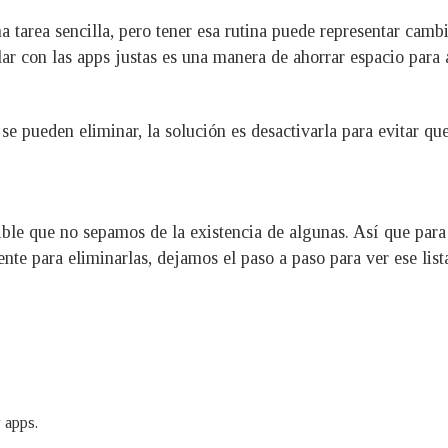
a tarea sencilla, pero tener esa rutina puede representar camb
lar con las apps justas es una manera de ahorrar espacio para
 se pueden eliminar, la solución es desactivarla para evitar q
ible que no sepamos de la existencia de algunas. Así que para
te para eliminarlas, dejamos el paso a paso para ver ese list
 apps.