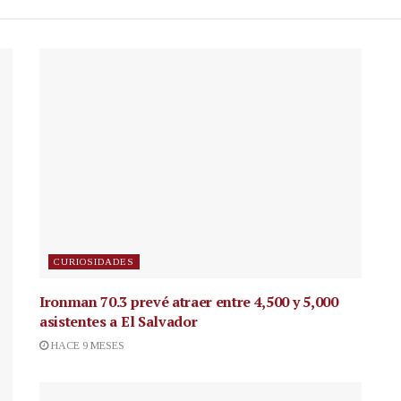
CURIOSIDADES
Ironman 70.3 prevé atraer entre 4,500 y 5,000
asistentes a El Salvador
HACE 9 MESES