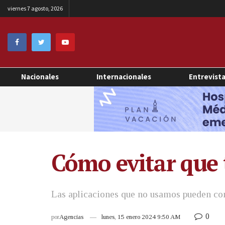
viernes 7 agosto, 2026
Nacionales
Internacionales
Entrevist
Cómo evitar que t
Las aplicaciones que no usamos pueden con
0
por
Agencias
lunes, 15 enero 2024 9:50 AM