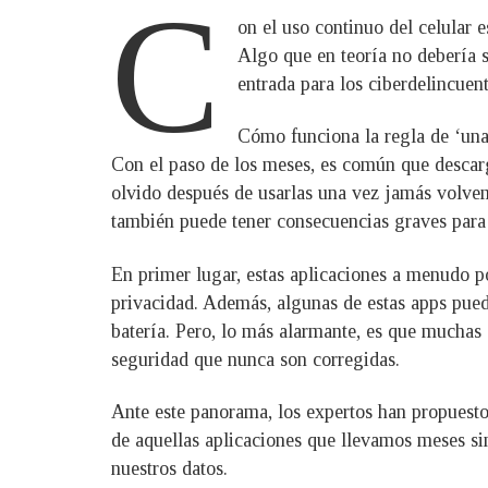
C
on el uso continuo del celular 
Algo que en teoría no debería s
entrada para los ciberdelincuent
Cómo funciona la regla de ‘una
Con el paso de los meses, es común que descarg
olvido después de usarlas una vez jamás volvem
también puede tener consecuencias graves para n
En primer lugar, estas aplicaciones a menudo po
privacidad. Además, algunas de estas apps pue
batería. Pero, lo más alarmante, es que muchas 
seguridad que nunca son corregidas.
Ante este panorama, los expertos han propuesto u
de aquellas aplicaciones que llevamos meses sin
nuestros datos.