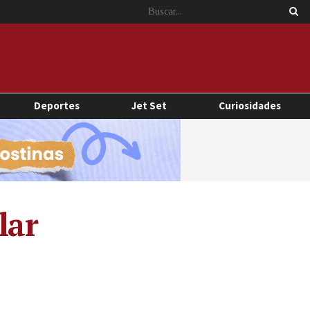
Deportes
Jet Set
Curiosidades
lar