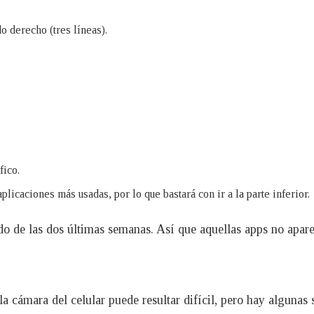
do derecho (tres líneas).
fico.
aplicaciones más usadas, por lo que bastará con ir a la parte inferior.
ado de las dos últimas semanas. Así que aquellas apps no apar
e la cámara del celular puede resultar difícil, pero hay algunas