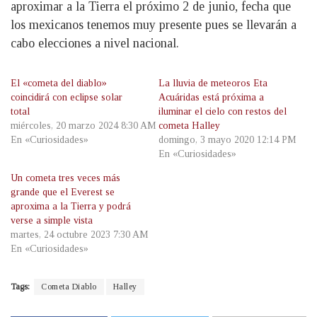
aproximar a la Tierra el próximo 2 de junio, fecha que
los mexicanos tenemos muy presente pues se llevarán a
cabo elecciones a nivel nacional.
El «cometa del diablo»
La lluvia de meteoros Eta
coincidirá con eclipse solar
Acuáridas está próxima a
total
iluminar el cielo con restos del
miércoles, 20 marzo 2024 8:30 AM
cometa Halley
En «Curiosidades»
domingo, 3 mayo 2020 12:14 PM
En «Curiosidades»
Un cometa tres veces más
grande que el Everest se
aproxima a la Tierra y podrá
verse a simple vista
martes, 24 octubre 2023 7:30 AM
En «Curiosidades»
Tags:
Cometa Diablo
Halley