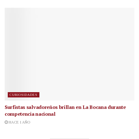
CURIOSIDADES
Surfistas salvadoreños brillan en La Bocana durante
competencia nacional
HACE 1 AÑO