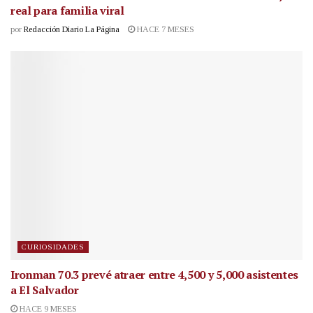
real para familia viral
por
Redacción Diario La Página
HACE 7 MESES
CURIOSIDADES
Ironman 70.3 prevé atraer entre 4,500 y 5,000 asistentes
a El Salvador
HACE 9 MESES