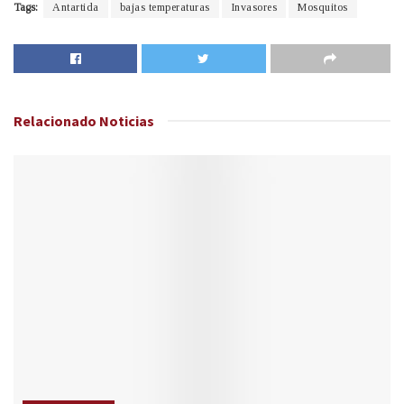
Tags:
Antartida
bajas temperaturas
Invasores
Mosquitos
Relacionado
Noticias