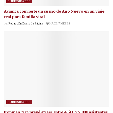
CURIOSIDADES
Avianca convierte un sueño de Año Nuevo en un viaje
real para familia viral
por
Redacción Diario La Página
HACE 7 MESES
CURIOSIDADES
Ironman 70.3 prevé atraer entre 4,500 y 5,000 asistentes