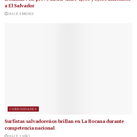
a El Salvador
HACE 9 MESES
CURIOSIDADES
Surfistas salvadoreños brillan en La Bocana durante
competencia nacional
HACE 1 AÑO