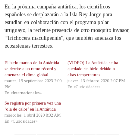
En la próxima campaña antártica, los científicos
españoles se desplazarán a la Isla Rey Jorge para
estudiar, en colaboración con el programa polar
uruguayo, la reciente presencia de otro mosquito invasor,
“Trichocera maculipennis”, que también amenaza los
ecosistemas terrestres.
El hielo marino de la Antártida
(VIDEO) La Antártida se ha
se derrite a un ritmo récord y
quedado sin hielo debido a
amenaza el clima global
altas temperaturas
martes, 19 septiembre 2023 2:00
jueves, 13 febrero 2020 2:07 PM
PM
En «Curiosidades»
En «Internacionales»
Se registra por primera vez una
‘ola de calor’ en la Antártida
miércoles, 1 abril 2020 8:32 AM
En «Curiosidades»