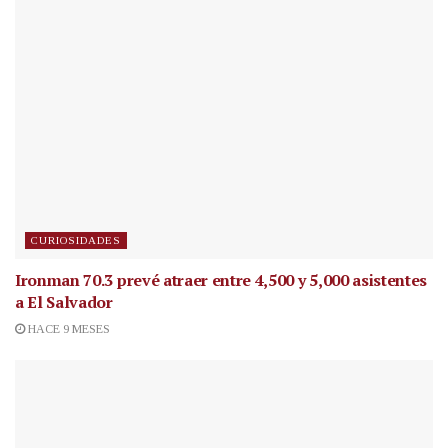
CURIOSIDADES
Ironman 70.3 prevé atraer entre 4,500 y 5,000 asistentes
a El Salvador
HACE 9 MESES