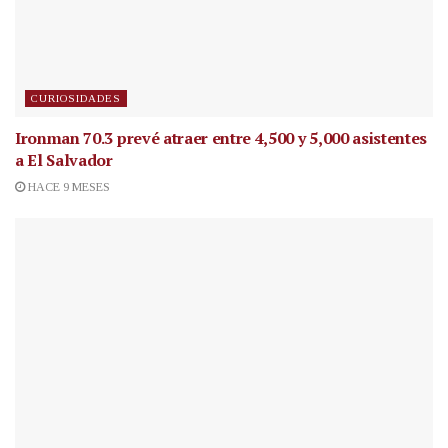
CURIOSIDADES
Ironman 70.3 prevé atraer entre 4,500 y 5,000 asistentes
a El Salvador
HACE 9 MESES